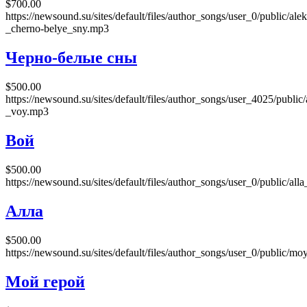
$700.00
https://newsound.su/sites/default/files/author_songs/user_0/public/al
_cherno-belye_sny.mp3
Черно-белые сны
$500.00
https://newsound.su/sites/default/files/author_songs/user_4025/publi
_voy.mp3
Вой
$500.00
https://newsound.su/sites/default/files/author_songs/user_0/public/al
Алла
$500.00
https://newsound.su/sites/default/files/author_songs/user_0/public/m
Мой герой