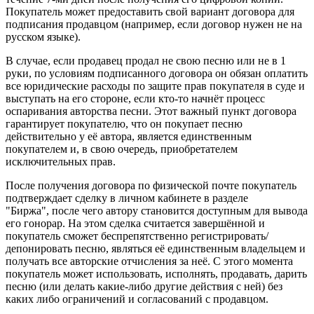
Покупатель может предоставить свой вариант договора для
подписания продавцом (например, если договор нужен не на
русском языке).
В случае, если продавец продал не свою песню или не в 1
руки, по условиям подписанного договора он обязан оплатить
все юридические расходы по защите прав покупателя в суде и
выступать на его стороне, если кто-то начнёт процесс
оспаривания авторства песни. Этот важный пункт договора
гарантирует покупателю, что он покупает песню
действительно у её автора, является единственным
покупателем и, в свою очередь, приобретателем
исключительных прав.
После получения договора по физической почте покупатель
подтверждает сделку в личном кабинете в разделе
"Биржа", после чего автору становится доступным для вывода
его гонорар. На этом сделка считается завершённой и
покупатель сможет беспрепятственно регистрировать/
депонировать песню, являться её единственным владельцем и
получать все авторские отчисления за неё. С этого момента
покупатель может использовать, исполнять, продавать, дарить
песню (или делать какие-либо другие действия с ней) без
каких либо ограничений и согласований с продавцом.