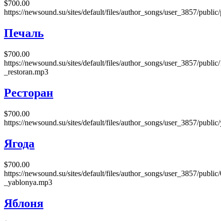
$700.00
https://newsound.su/sites/default/files/author_songs/user_3857/publi
Печаль
$700.00
https://newsound.su/sites/default/files/author_songs/user_3857/public
_restoran.mp3
Ресторан
$700.00
https://newsound.su/sites/default/files/author_songs/user_3857/publi
Ягода
$700.00
https://newsound.su/sites/default/files/author_songs/user_3857/public
_yablonya.mp3
Яблоня