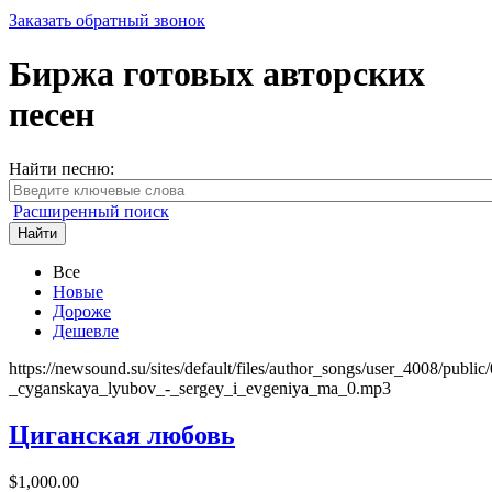
Заказать обратный звонок
Биржа готовых авторских
песен
Найти песню:
Расширенный поиск
Найти
Все
Новые
Дороже
Дешевле
https://newsound.su/sites/default/files/author_songs/user_4008/public
_cyganskaya_lyubov_-_sergey_i_evgeniya_ma_0.mp3
Циганская любовь
$1,000.00