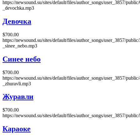
https://newsound.su/sites/default/files/author_songs/user_3857/public
_devochka.mp3
Девочка
$700.00
https://newsound.su/sites/default/files/author_songs/user_3857/public
_sinee_nebo.mp3
Синее небо
$700.00
https://newsound.su/sites/default/files/author_songs/user_3857/public
_zhuravli.mp3
Журавли
$700.00
https://newsound.su/sites/default/files/author_songs/user_3857/publi
Караоке