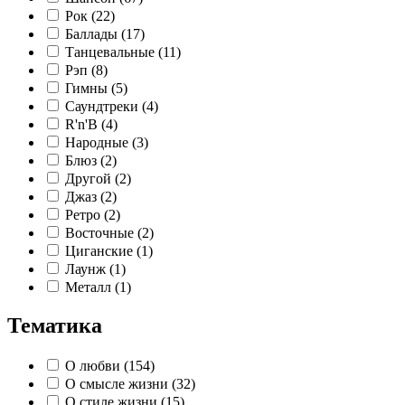
Рок (22)
Баллады (17)
Танцевальные (11)
Рэп (8)
Гимны (5)
Саундтреки (4)
R'n'B (4)
Народные (3)
Блюз (2)
Другой (2)
Джаз (2)
Ретро (2)
Восточные (2)
Циганские (1)
Лаунж (1)
Металл (1)
Тематика
О любви (154)
О смысле жизни (32)
О стиле жизни (15)