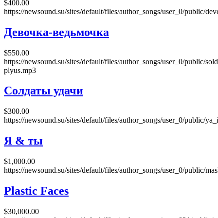
$400.00
https://newsound.su/sites/default/files/author_songs/user_0/public
Девочка-ведьмочка
$550.00
https://newsound.su/sites/default/files/author_songs/user_0/public/sol
plyus.mp3
Солдаты удачи
$300.00
https://newsound.su/sites/default/files/author_songs/user_0/public/ya
Я & ты
$1,000.00
https://newsound.su/sites/default/files/author_songs/user_0/public/ma
Plastic Faces
$30,000.00