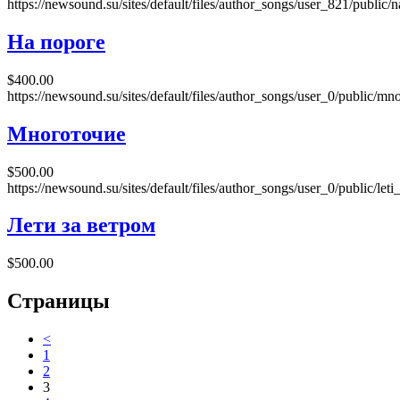
https://newsound.su/sites/default/files/author_songs/user_821/public
На пороге
$400.00
https://newsound.su/sites/default/files/author_songs/user_0/public/
Многоточие
$500.00
https://newsound.su/sites/default/files/author_songs/user_0/public/l
Лети за ветром
$500.00
Страницы
<
1
2
3