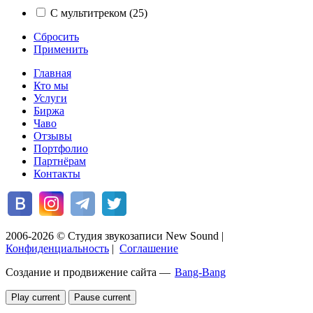
С мультитреком (25)
Сбросить
Применить
Главная
Кто мы
Услуги
Биржа
Чаво
Отзывы
Портфолио
Партнёрам
Контакты
2006-2026 © Студия звукозаписи New Sound
|
Конфиденциальность
|
Соглашение
Создание и продвижение сайта —
Bang-Bang
Play current
Pause current