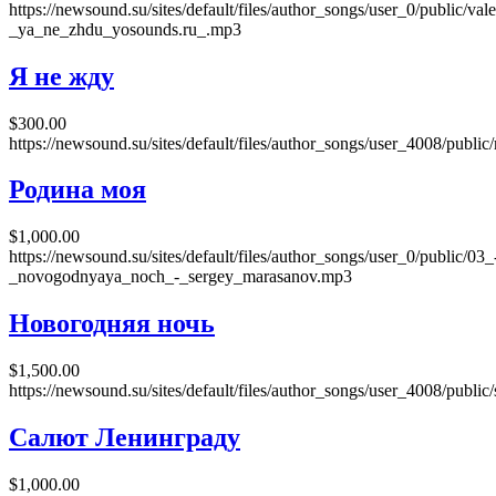
https://newsound.su/sites/default/files/author_songs/user_0/public/va
_ya_ne_zhdu_yosounds.ru_.mp3
Я не жду
$300.00
https://newsound.su/sites/default/files/author_songs/user_4008/publ
Родина моя
$1,000.00
https://newsound.su/sites/default/files/author_songs/user_0/public/03_
_novogodnyaya_noch_-_sergey_marasanov.mp3
Новогодняя ночь
$1,500.00
https://newsound.su/sites/default/files/author_songs/user_4008/public
Салют Ленинграду
$1,000.00