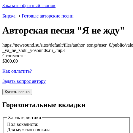
Заказать обратный звонок
Биржа
➝
Готовые авторские песни
Авторская песня "
Я не жду
"
https://newsound.su/sites/default/files/author_songs/user_0/public/va
_ya_ne_zhdu_yosounds.ru_.mp3
Стоимость:
$300.00
Как оплатить?
Задать вопрос автору
Горизонтальные вкладки
Характеристики
Пол вокалиста:
Для мужского вокала