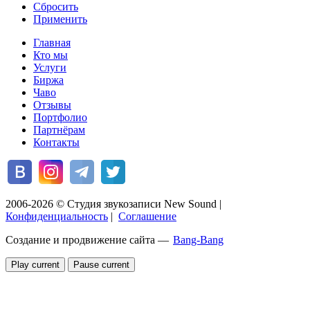
Сбросить
Применить
Главная
Кто мы
Услуги
Биржа
Чаво
Отзывы
Портфолио
Партнёрам
Контакты
2006-2026 © Студия звукозаписи New Sound
|
Конфиденциальность
|
Соглашение
Создание и продвижение сайта —
Bang-Bang
Play current
Pause current