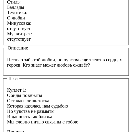
Стиль:
Баллады
Тематика:
О любви
Минусовка:
отсутствует
Мультитрек:
отсутствует
Описание
Песня о забытой любви, но чувства еще тлеют в сердцах
героев. Кто знает может любовь оживёт?
Текст
Куплет 1:
Обиды позабыты
Осталась лишь тоска
Которая казалась нам судьбою
Но чувства не размыты
И давность так близка
Мы словно нитью связаны с тобою
Припев: