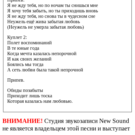
Я не жду тебя, но по ночам ты снишься мне
Я хочу тебя забыть, но ты приходишь вновь
Я не жду тебя, но снова ты в чудесном сне
Неужель ещё жива забытая любовь
(Неужель не умерла забытая любовь)
Куплет 2:
Полет воспоминаний
В те юные года
Когда мечта казалась непорочной
И как своих желаний
Боялись мы тогда
А сеть любви была такой непрочной
Припев.
Обиды позабыты
Приходит лишь тоска
Которая казалась нам любовью.
ВНИМАНИЕ!
Студия звукозаписи New Sound
не является владельцем этой песни и выступает