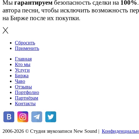
Мы
гарантируем
безопасность сделки на
100%
автора песни, чтобы исключить возможность пер
на Бирже после их покупки.
Сбросить
Применить
Главная
Кто мы
Услуги
Биржа
Чаво
Отзывы
Портфолио
Партнёрам
Контакты
2006-2026 © Студия звукозаписи New Sound
|
Конфиденциальн