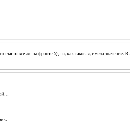
то часто все же на фронте Удача, как таковая, имела значение. 
бой…
рик.