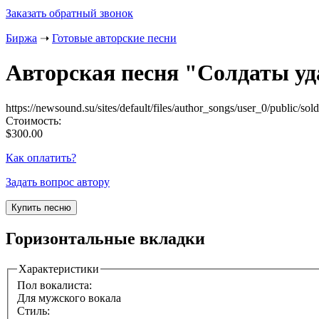
Заказать обратный звонок
Биржа
➝
Готовые авторские песни
Авторская песня "
Солдаты уд
https://newsound.su/sites/default/files/author_songs/user_0/public/so
Стоимость:
$300.00
Как оплатить?
Задать вопрос автору
Горизонтальные вкладки
Характеристики
Пол вокалиста:
Для мужского вокала
Стиль: