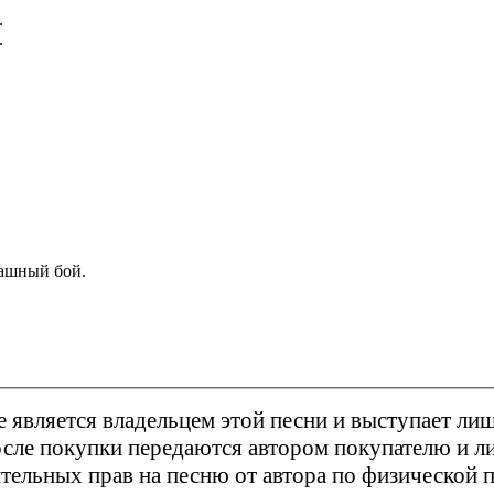
.
.
рашный бой.
 является владельцем этой песни и выступает лиш
после покупки передаются автором покупателю и 
ельных прав на песню от автора по физической по