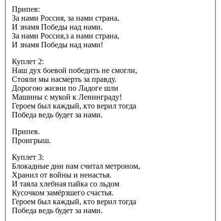
Припев:
За нами Россия, за нами страна,
И знамя Победы над нами.
За нами Россия,з а нами страна,
И знамя Победы над нами!
Куплет 2:
Наш дух боевой победить не смогли,
Стояли мы насмерть за правду.
Дорогою жизни по Ладоге шли
Машины с мукой к Ленинграду!
Героем был каждый, кто верил тогда
Победа ведь будет за нами.
Припев.
Проигрыш.
Куплет 3:
Блокадные дни нам считал метроном,
Хранил от войны и ненастья.
И таяла хлебная пайка со льдом
Кусочком замёрзшего счастья.
Героем был каждый, кто верил тогда
Победа ведь будет за нами.