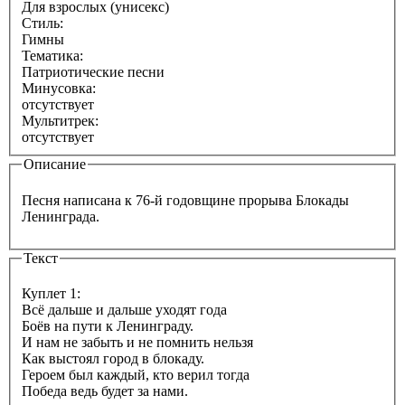
Для взрослых (унисекс)
Стиль:
Гимны
Тематика:
Патриотические песни
Минусовка:
отсутствует
Мультитрек:
отсутствует
Описание
Песня написана к 76-й годовщине прорыва Блокады
Ленинграда.
Текст
Куплет 1:
Всё дальше и дальше уходят года
Боёв на пути к Ленинграду.
И нам не забыть и не помнить нельзя
Как выстоял город в блокаду.
Героем был каждый, кто верил тогда
Победа ведь будет за нами.