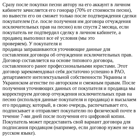
Сразу после покупки песни автору на его аккаунт в личном
кабинете зачисляется его гонорар (70% от стоимости песни),
но вывести его он сможет только после подтверждения сделки
покупателем (т.е. после получения им договора отчуждения
исключительных прав на песню) или спустя 2 месяца, если
покупатель не подтвердил сделку в личном кабинете, а
продавец выполнил все её условия (мы это
проверяем). У покупателя и
продавца запрашиваются уточняющие данные для
составления договора об отчуждении исключительных прав.
Договор составляется на основе типового договора,
составленного ранее профессиональными юристами. Этот
договор зарекомендовал себя достаточно успешно в РАО,
департаменте интелектуальной собственности Украины и
Украинском агенстве по авторским и смежным правам. После
получения уточняющих данных от покупателя и продавца мы
корректируем договор отчуждения исключительных прав на
песню (используя данные покупателя и продавца) и высылаем
его продавцу, который, в свою очередь, распечатывает его,
подписывает и отправляет покупателю по физической почте в
течение 7-ми дней после получения его цифровой копии.
Покупатель может предоставить свой вариант договора для
подписания продавцом (например, если договор нужен не на
русском языке).