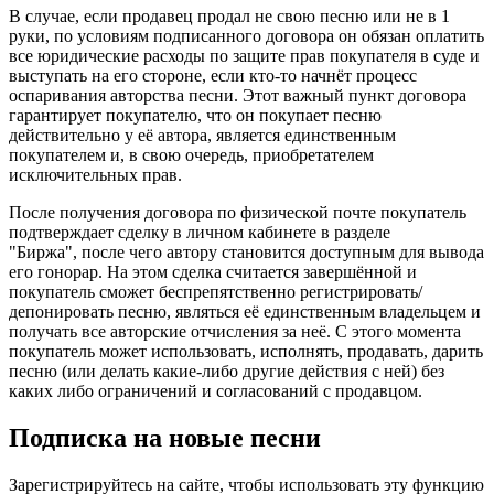
В случае, если продавец продал не свою песню или не в 1
руки, по условиям подписанного договора он обязан оплатить
все юридические расходы по защите прав покупателя в суде и
выступать на его стороне, если кто-то начнёт процесс
оспаривания авторства песни. Этот важный пункт договора
гарантирует покупателю, что он покупает песню
действительно у её автора, является единственным
покупателем и, в свою очередь, приобретателем
исключительных прав.
После получения договора по физической почте покупатель
подтверждает сделку в личном кабинете в разделе
"Биржа", после чего автору становится доступным для вывода
его гонорар. На этом сделка считается завершённой и
покупатель сможет беспрепятственно регистрировать/
депонировать песню, являться её единственным владельцем и
получать все авторские отчисления за неё. С этого момента
покупатель может использовать, исполнять, продавать, дарить
песню (или делать какие-либо другие действия с ней) без
каких либо ограничений и согласований с продавцом.
Подписка на новые песни
Зарегистрируйтесь на сайте, чтобы использовать эту функцию