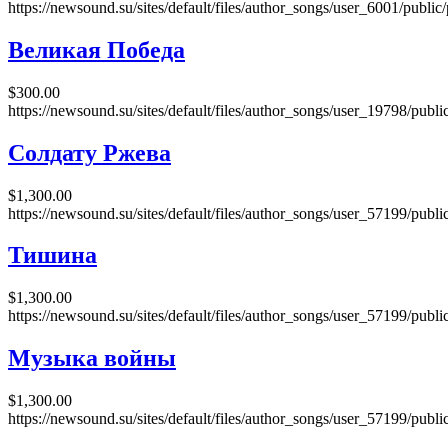
https://newsound.su/sites/default/files/author_songs/user_6001/pub
Великая Победа
$300.00
https://newsound.su/sites/default/files/author_songs/user_19798/publ
Солдату Ржева
$1,300.00
https://newsound.su/sites/default/files/author_songs/user_57199/publi
Тишина
$1,300.00
https://newsound.su/sites/default/files/author_songs/user_57199/pu
Музыка войны
$1,300.00
https://newsound.su/sites/default/files/author_songs/user_57199/publ