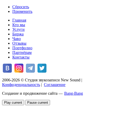
Сбросить
Применить
Главная
Кто мы
Услуги
Биржа
Чаво
Отзывы
Портфолио
Партнёрам
Контакты
2006-2026 © Студия звукозаписи New Sound
|
Конфиденциальность
|
Соглашение
Создание и продвижение сайта —
Bang-Bang
Play current
Pause current