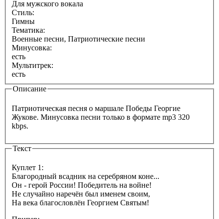
Для мужского вокала
Стиль:
Гимны
Тематика:
Военные песни, Патриотические песни
Минусовка:
есть
Мультитрек:
есть
Описание
Патриотическая песня о маршале Победы Георгие
Жукове. Минусовка песни только в формате mp3 320
kbps.
Текст
Куплет 1:
Благородный всадник на серебряном коне...
Он - герой России! Победитель на войне!
Не случайно наречён был именем своим,
На века благословлён Георгием Святым!