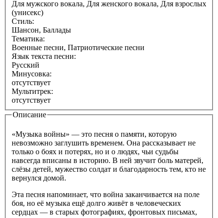
Для мужского вокала, Для женского вокала, Для взрослых
(унисекс)
Стиль:
Шансон, Баллады
Тематика:
Военные песни, Патриотические песни
Язык текста песни:
Русский
Минусовка:
отсутствует
Мультитрек:
отсутствует
Описание
«Музыка войны» — это песня о памяти, которую
невозможно заглушить временем. Она рассказывает не
только о боях и потерях, но и о людях, чьи судьбы
навсегда вписаны в историю. В ней звучит боль матерей,
слёзы детей, мужество солдат и благодарность тем, кто не
вернулся домой.
Эта песня напоминает, что война заканчивается на поле
боя, но её музыка ещё долго живёт в человеческих
сердцах — в старых фотографиях, фронтовых письмах,