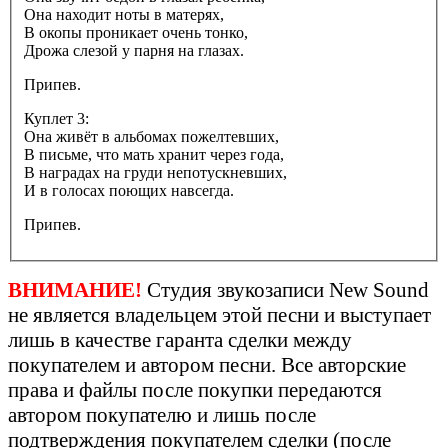
Она находит ноты в матерях,
В окопы проникает очень тонко,
Дрожа слезой у парня на глазах.
Припев.
Куплет 3:
Она живёт в альбомах пожелтевших,
В письме, что мать хранит через года,
В наградах на груди непотускневших,
И в голосах поющих навсегда.
Припев.
ВНИМАНИЕ!
Студия звукозаписи New Sound
не является владельцем этой песни и выступает
лишь в качестве гаранта сделки между
покупателем и автором песни. Все авторские
права и файлы после покупки передаются
автором покупателю и лишь после
подтверждения покупателем сделки (после