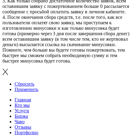
3. Как только собрано достаточное количество заявок, всем
оставившим заявку с пожертвованием больше 0 рассылается
сообщение с просьбой оплатить заявку в личном кабинете.
4. После окончания сбора средств, т.е. после того, как все
пользователи оплатят свою заявку, мы приступаем к
изготовлению минусовки и как только минусовка будет
готова (примерно через 3 дня после завершения сбора денег)
всем оставившим заявку (в том числе тем, кто не жертвовал
деньги) высылается ссылка на скачивание минусовки.
Помните, чем больше вы будете готовы пожертвовать, тем
быстрее мы сможем собрать необходимую сумму и тем
быстрее минусовка будет готова.
Сбросить
Применить
Главная
Кто мы
Услуги
Биржа
Чаво
Отзывы
Портфолио