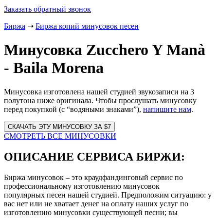
Заказать обратный звонок
Биржа
➝
Биржа копий минусовок песен
Минусовка Zucchero Y Manà
- Baila Morena
Минусовка изготовлена нашей студией звукозаписи на 3
полутона ниже оригинала. Чтобы прослушать минусовку
перед покупкой (с “водяными знаками”),
напишите нам
.
Website
URL
СМОТРЕТЬ ВСЕ МИНУСОВКИ
ОПИСАНИЕ СЕРВИСА БИРЖИ:
Биржа минусовок – это краудфандинговый сервис по
профессиональному изготовлению минусовок
популярных песен нашей студией. Предположим ситуацию: у
вас нет или не хватает денег на оплату наших услуг по
изготовлению минусовки существующей песни; вы