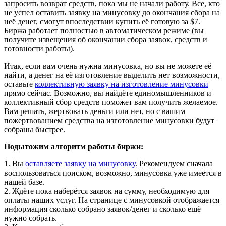
запросить возврат средств, пока мы не начали работу. Все, кто
не успел оставить заявку на минусовку до окончания сбора на
неё денег, смогут впоследствии купить её готовую за $7.
Биржа работает полностью в автоматическом режиме (вы
получите извещения об окончании сбора заявок, средств и
готовности работы).
Итак, если вам очень нужна минусовка, но вы не можете её
найти, а денег на её изготовление выделить нет возможности,
оставьте
коллективную заявку на изготовление минусовки
прямо сейчас. Возможно, вы найдёте единомышленников и
коллективный сбор средств поможет вам получить желаемое.
Вам решать, жертвовать деньги или нет, но с вашим
пожертвованием средства на изготовление минусовки будут
собраны быстрее.
Подытожим алгоритм работы биржи:
1. Вы
оставляете заявку на минусовку
. Рекомендуем сначала
воспользоваться поиском, возможно, минусовка уже имеется в
нашей базе.
2. Ждёте пока наберётся заявок на сумму, необходимую для
оплаты наших услуг. На странице с минусовкой отображается
информация сколько собрано заявок/денег и сколько ещё
нужно собрать.