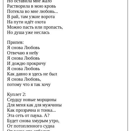
Но оставила мне жало
Растворила в мою кровь
Потекла во мне любовь...
В рай, там узкие ворота
На пути идёт охота
Можно пасть или пропасть,
Но душа уже неслась
Припев:
Я снова Любовь
Отвечаю я небу
Я снова Любовь
И дождю прокричу
Я снова Любовь
Как давно я здесь не был
Я снова Любовь,
потому что я так хочу
Куплет 2:
Сердцу новые морщины
Для меня как для мужчины
Как прозрачна и тонка...
Эта сеть от паука. А?
Будет снова хмурым утро,
От потопленного судна