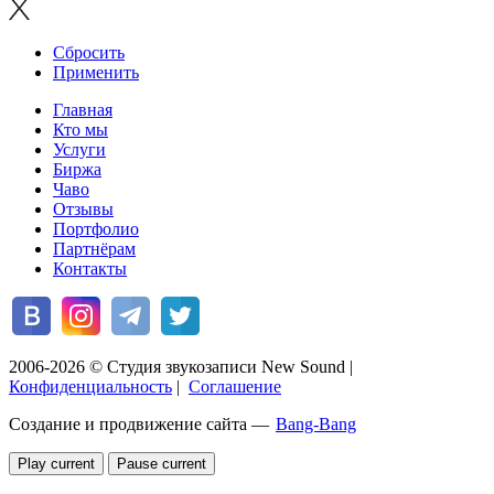
Сбросить
Применить
Главная
Кто мы
Услуги
Биржа
Чаво
Отзывы
Портфолио
Партнёрам
Контакты
2006-2026 © Студия звукозаписи New Sound
|
Конфиденциальность
|
Соглашение
Создание и продвижение сайта —
Bang-Bang
Play current
Pause current