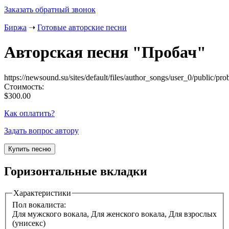
Заказать обратный звонок
Биржа
➝
Готовые авторские песни
Авторская песня "
Пробач
"
https://newsound.su/sites/default/files/author_songs/user_0/public/pr
Стоимость:
$300.00
Как оплатить?
Задать вопрос автору
Горизонтальные вкладки
Характеристики
Пол вокалиста:
Для мужского вокала, Для женского вокала, Для взрослых
(унисекс)