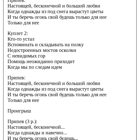
Припев:
Настоящей, бесконечной и большой любви
Когда однажды из под снега вырастут цветы
И ты беречь огонь свой будешь только для нее
Только для нее
Куплет 2:
Кто-то устал
Вспоминать и складывать на полку
Недостроенных мостов осколки
С невидимых гор
Помощь неожиданно приходит
Когда мы по следам идем
Припев:
Настоящей, бесконечной и большой любви
Когда однажды из под снега вырастут цветы
И ты беречь огонь свой будешь только для нее
Только для нее
Проигрыш
Припев (3 р.):
Настоящей, бесконечной...
Когда однажды и навечно...
И ты беречь огонь свой будешь...