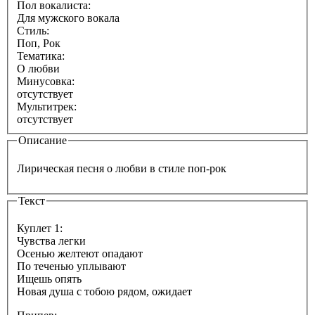
Пол вокалиста:
Для мужского вокала
Стиль:
Поп, Рок
Тематика:
О любви
Минусовка:
отсутствует
Мультитрек:
отсутствует
Описание
Лирическая песня о любви в стиле поп-рок
Текст
Куплет 1:
Чувства легки
Осенью желтеют опадают
По теченью уплывают
Ищешь опять
Новая душа с тобою рядом, ожидает