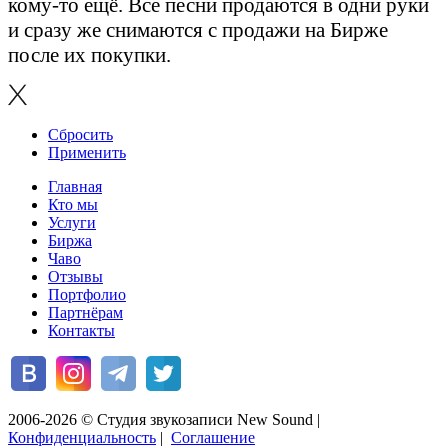
кому-то ещё. Все песни продаются в одни руки
и сразу же снимаются с продажи на Бирже
после их покупки.
Сбросить
Применить
Главная
Кто мы
Услуги
Биржа
Чаво
Отзывы
Портфолио
Партнёрам
Контакты
2006-2026 © Студия звукозаписи New Sound
|
Конфиденциальность
|
Соглашение