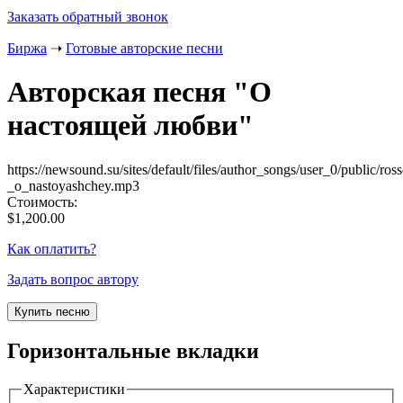
Заказать обратный звонок
Биржа
➝
Готовые авторские песни
Авторская песня "
О
настоящей любви
"
https://newsound.su/sites/default/files/author_songs/user_0/public/ros
_o_nastoyashchey.mp3
Стоимость:
$1,200.00
Как оплатить?
Задать вопрос автору
Горизонтальные вкладки
Характеристики