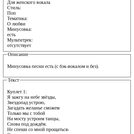
Для женского вокала
Стиль:
Поп
Тематика:
О любви
Минусовка:
есть
Мультитрек:
отсутствует
Описание
Минусовка песни есть (с бэк-вокалом и без).
Текст
Куплет 1:
Я зажгу на небе звёзды,
Звездопад устрою,
Загадать желанье сможем
Только мы с тобой
На мосту устроим танцы,
Снова под дождём.
Не спеши со мной прощаться-