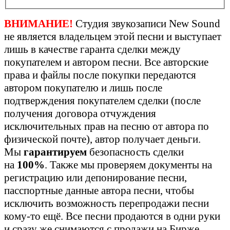
ВНИМАНИЕ!
Студия звукозаписи New Sound
не является владельцем этой песни и выступает
лишь в качестве гаранта сделки между
покупателем и автором песни. Все авторские
права и файлы после покупки передаются
автором покупателю и лишь после
подтверждения покупателем сделки (после
получения договора отчуждения
исключительных прав на песню от автора по
физической почте), автор получает деньги.
Мы
гарантируем
безопасность сделки
на
100%
. Также мы проверяем документы на
регистрацию или депонирование песни,
пасспортные данные автора песни, чтобы
исключить возможность перепродажи песни
кому-то ещё. Все песни продаются в одни руки
и сразу же снимаются с продажи на Бирже