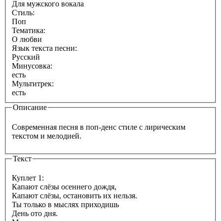
Для мужского вокала
Стиль:
Поп
Тематика:
О любви
Язык текста песни:
Русский
Минусовка:
есть
Мультитрек:
есть
Описание
Современная песня в поп-денс стиле с лирическим
текстом и мелодией.
Текст
Куплет 1:
Капают слёзы осеннего дождя,
Капают слёзы, остановить их нельзя.
Ты только в мыслях приходишь
День ото дня.