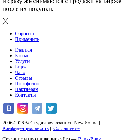
и сразу же снимаются с продажи на Бирже
после их покупки.
Сбросить
Применить
Главная
Кто мы
Услуги
Биржа
Чаво
Отзывы
Портфолио
Партнёрам
Контакты
2006-2026 © Студия звукозаписи New Sound
|
Конфиденциальность
|
Соглашение
Создание и продвижение сайта —
Bang-Bang