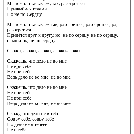
Мы в Чили заезжаем, так, разогреться
Прижмёмся телами
Но не по Сердцу
Мы в Чили заезжаем так, разогреться, разогреться, ра,
разогреться
Придётся друг к другу, но, не по сердцу, не по сердцу,
слышишь, не по сердцу
Скажи, скажи, скажи, скажи-скажи
Скажешь, что дело не во мне
Не ври себе
Не ври себе
Ведь дело не во мне, не во мне
Скажешь, что дело не во мне
Не ври себе
Не ври себе
Ведь дело не во мне, не во мне
Скажу, что дело не в тебе
Совру себе, совру тебе
Но дело не в тебеее
Не в тебе