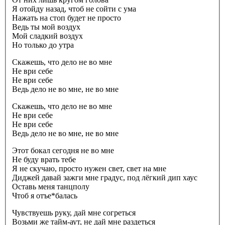
Я отойду назад, чтоб не сойти с ума
Нажать на стоп будет не просто
Ведь ты мой воздух
Мой сладкий воздух
Но только до утра
Скажешь, что дело не во мне
Не ври себе
Не ври себе
Ведь дело не во мне, не во мне
Скажешь, что дело не во мне
Не ври себе
Не ври себе
Ведь дело не во мне, не во мне
Этот бокал сегодня не во мне
Не буду врать тебе
Я не скучаю, просто нужен свет, свет на мне
Диджей давай зажги мне градус, под лёгкий дип хаус
Оставь меня танцполу
Чтоб я отъе*балась
Чувствуешь руку, дай мне согреться
Возьми же тайм-аут, не дай мне раздеться