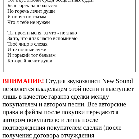
Был горек наш бальзам
Но горечь лечит души
Я понял по глазам
Что я тебе не нужен
Ты прости меня, за что - не знаю
За то, что я так часто вспоминаю
Твоё лицо в слезах
И те ночные лужи
И горький тот бальзам
Который лечит души
ВНИМАНИЕ!
Студия звукозаписи New Sound
не является владельцем этой песни и выступает
лишь в качестве гаранта сделки между
покупателем и автором песни. Все авторские
права и файлы после покупки передаются
автором покупателю и лишь после
подтверждения покупателем сделки (после
получения договора отчуждения