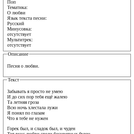
Поп
Тематика:
О любви
Язык текста песни:
Русский
Минусовка:
отсутствует
Мультитрек:
отсутствует
Описание
Песня о любви.
Текст
Забывать я просто не умею
И до сих пор тебя ещё жалею
Та летняя гроза
Всю ночь хлестала лужи
Я понял по глазам
Что я тебе не нужен
Горек был, и сладок был, и чуден
Тот вкус любви среди бесцветных буден