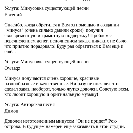
Услуга: Минусовка существующей песни
Евгений
Спасибо, когда обратился к Вам за помощью в создании
"минуса" (очень сильно давили сроки), получил
своевременную и грамотную поддержку! Проблем с
перечислением денег, исполнением заказа никаких не было,
что приятно порадовало! Буду рад обратиться к Вам ещё и
ещё...
Услуга: Минусовка существующей песни
Qwaaqz
Минуса получаются очень хорошие, красивые
разнообразные и качественные. Ни разу не пожалел что
сделал заказ, наоборот, только жутко доволен. Советую всем,
кто любит хорошую и оригинальную музыку!
Услуга: Авторская песня
Димон
Доволен изготовленным минусом "Он не придет" Рок-
острова. В будущем намерен еще заказывать в этой студии.