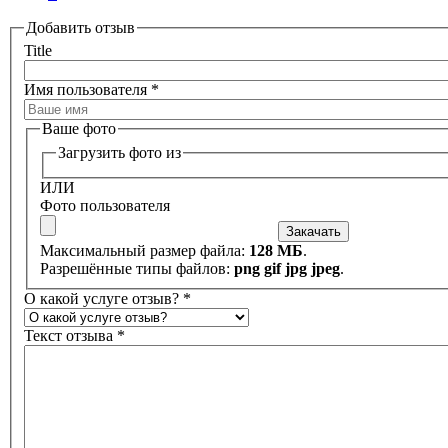
Добавить отзыв
Title
Имя пользователя
*
Ваше фото
Загрузить фото из
ИЛИ
Фото пользователя
Максимальный размер файла:
128 МБ
.
Разрешённые типы файлов:
png gif jpg jpeg
.
О какой услуге отзыв?
*
Website
Текст отзыва
*
URL