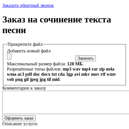
Заказать обратный звонок
Заказ на сочинение текста
песни
Прикрепите файл
Добавить новый файл
Максимальный размер файла:
128 МБ
.
Разрешённые типы файлов:
mp3 wav mp4 rar zip m4a
wma ac3 pdf doc docx txt cda 3gp avi mkv mov rtf wmv
vob png gif jpeg jpg tif mid
.
Комментарии к заказу
Описание услуги: