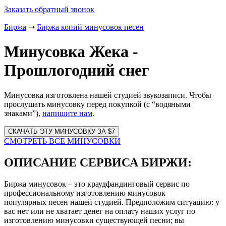
Заказать обратный звонок
Биржа
➝
Биржа копий минусовок песен
Минусовка Жека -
Прошлогодний снег
Минусовка изготовлена нашей студией звукозаписи. Чтобы
прослушать минусовку перед покупкой (с “водяными
знаками”),
напишите нам
.
Website
URL
СМОТРЕТЬ ВСЕ МИНУСОВКИ
ОПИСАНИЕ СЕРВИСА БИРЖИ:
Биржа минусовок – это краудфандинговый сервис по
профессиональному изготовлению минусовок
популярных песен нашей студией. Предположим ситуацию: у
вас нет или не хватает денег на оплату наших услуг по
изготовлению минусовки существующей песни; вы