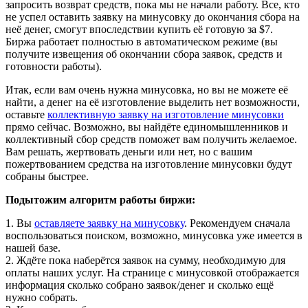
запросить возврат средств, пока мы не начали работу. Все, кто
не успел оставить заявку на минусовку до окончания сбора на
неё денег, смогут впоследствии купить её готовую за $7.
Биржа работает полностью в автоматическом режиме (вы
получите извещения об окончании сбора заявок, средств и
готовности работы).
Итак, если вам очень нужна минусовка, но вы не можете её
найти, а денег на её изготовление выделить нет возможности,
оставьте
коллективную заявку на изготовление минусовки
прямо сейчас. Возможно, вы найдёте единомышленников и
коллективный сбор средств поможет вам получить желаемое.
Вам решать, жертвовать деньги или нет, но с вашим
пожертвованием средства на изготовление минусовки будут
собраны быстрее.
Подытожим алгоритм работы биржи:
1. Вы
оставляете заявку на минусовку
. Рекомендуем сначала
воспользоваться поиском, возможно, минусовка уже имеется в
нашей базе.
2. Ждёте пока наберётся заявок на сумму, необходимую для
оплаты наших услуг. На странице с минусовкой отображается
информация сколько собрано заявок/денег и сколько ещё
нужно собрать.