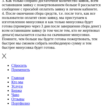
3. Как только собрано достаточное количество заявок, всем
оставившим заявку с пожертвованием больше 0 рассылается
сообщение с просьбой оплатить заявку в личном кабинете.
4. После окончания сбора средств, т.е. после того, как все
пользователи оплатят свою заявку, мы приступаем к
изготовлению минусовки и как только минусовка будет
готова (примерно через 3 дня после завершения сбора денег)
всем оставившим заявку (в том числе тем, кто не жертвовал
деньги) высылается ссылка на скачивание минусовки.
Помните, чем больше вы будете готовы пожертвовать, тем
быстрее мы сможем собрать необходимую сумму и тем
быстрее минусовка будет готова.
Сбросить
Применить
Главная
Кто мы
Услуги
Биржа
Чаво
Отзывы
Портфолио