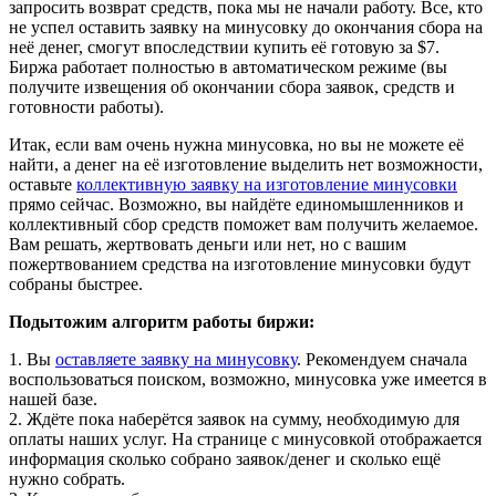
запросить возврат средств, пока мы не начали работу. Все, кто
не успел оставить заявку на минусовку до окончания сбора на
неё денег, смогут впоследствии купить её готовую за $7.
Биржа работает полностью в автоматическом режиме (вы
получите извещения об окончании сбора заявок, средств и
готовности работы).
Итак, если вам очень нужна минусовка, но вы не можете её
найти, а денег на её изготовление выделить нет возможности,
оставьте
коллективную заявку на изготовление минусовки
прямо сейчас. Возможно, вы найдёте единомышленников и
коллективный сбор средств поможет вам получить желаемое.
Вам решать, жертвовать деньги или нет, но с вашим
пожертвованием средства на изготовление минусовки будут
собраны быстрее.
Подытожим алгоритм работы биржи:
1. Вы
оставляете заявку на минусовку
. Рекомендуем сначала
воспользоваться поиском, возможно, минусовка уже имеется в
нашей базе.
2. Ждёте пока наберётся заявок на сумму, необходимую для
оплаты наших услуг. На странице с минусовкой отображается
информация сколько собрано заявок/денег и сколько ещё
нужно собрать.