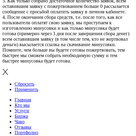
3. Как только собрано достаточное количество заявок, всем
оставившим заявку с пожертвованием больше 0 рассылается
сообщение с просьбой оплатить заявку в личном кабинете.
4. После окончания сбора средств, т.е. после того, как все
пользователи оплатят свою заявку, мы приступаем к
изготовлению минусовки и как только минусовка будет
готова (примерно через 3 дня после завершения сбора денег)
всем оставившим заявку (в том числе тем, кто не жертвовал
деньги) высылается ссылка на скачивание минусовки.
Помните, чем больше вы будете готовы пожертвовать, тем
быстрее мы сможем собрать необходимую сумму и тем
быстрее минусовка будет готова.
Сбросить
Применить
Главная
Кто мы
Услуги
Биржа
Чаво
Отзывы
Портфолио