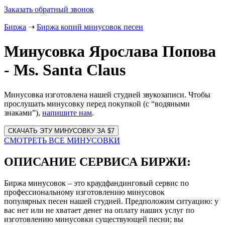
Заказать обратный звонок
Биржа
➝
Биржа копий минусовок песен
Минусовка Ярослава Попова
- Ms. Santa Claus
Минусовка изготовлена нашей студией звукозаписи. Чтобы
прослушать минусовку перед покупкой (с “водяными
знаками”),
напишите нам
.
Website
URL
СМОТРЕТЬ ВСЕ МИНУСОВКИ
ОПИСАНИЕ СЕРВИСА БИРЖИ:
Биржа минусовок – это краудфандинговый сервис по
профессиональному изготовлению минусовок
популярных песен нашей студией. Предположим ситуацию: у
вас нет или не хватает денег на оплату наших услуг по
изготовлению минусовки существующей песни; вы