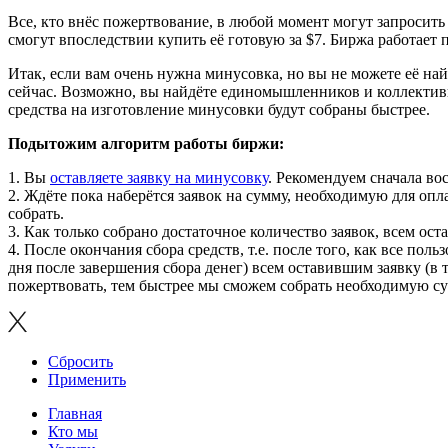
Все, кто внёс пожертвование, в любой момент могут запросить в
смогут впоследствии купить её готовую за $7. Биржа работает
Итак, если вам очень нужна минусовка, но вы не можете её най
сейчас. Возможно, вы найдёте единомышленников и коллективн
средства на изготовление минусовки будут собраны быстрее.
Подытожим алгоритм работы биржи:
1. Вы
оставляете заявку на минусовку
. Рекомендуем сначала во
2. Ждёте пока наберётся заявок на сумму, необходимую для оп
собрать.
3. Как только собрано достаточное количество заявок, всем ос
4. После окончания сбора средств, т.е. после того, как все по
дня после завершения сбора денег) всем оставившим заявку (в 
пожертвовать, тем быстрее мы сможем собрать необходимую су
Сбросить
Применить
Главная
Кто мы