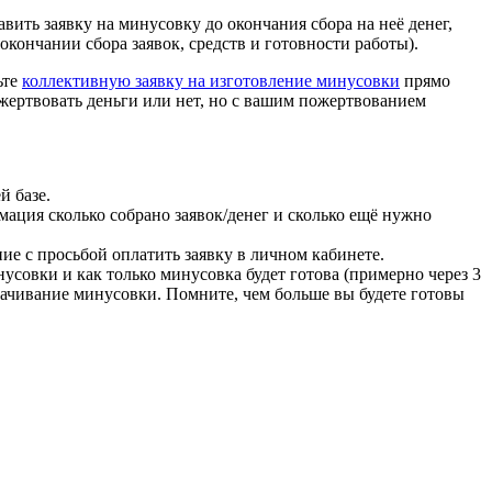
авить заявку на минусовку до окончания сбора на неё денег,
кончании сбора заявок, средств и готовности работы).
ьте
коллективную заявку на изготовление минусовки
прямо
жертвовать деньги или нет, но с вашим пожертвованием
й базе.
мация сколько собрано заявок/денег и сколько ещё нужно
ие с просьбой оплатить заявку в личном кабинете.
инусовки и как только минусовка будет готова (примерно через 3
скачивание минусовки. Помните, чем больше вы будете готовы