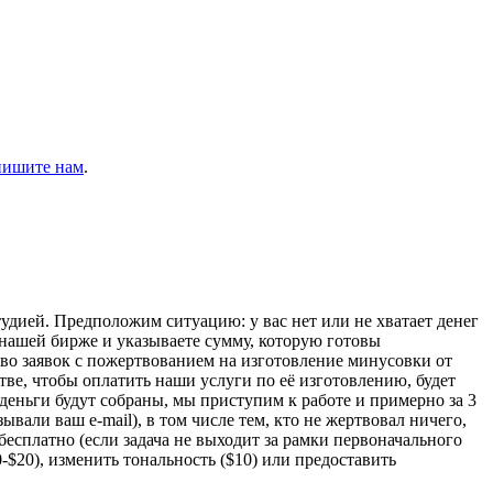
пишите нам
.
дией. Предположим ситуацию: у вас нет или не хватает денег
нашей бирже и указываете сумму, которую готовы
ество заявок с пожертвованием на изготовление минусовки от
тве, чтобы оплатить наши услуги по её изготовлению, будет
 деньги будут собраны, мы приступим к работе и примерно за 3
вали ваш e-mail), в том числе тем, кто не жертвовал ничего,
 бесплатно (если задача не выходит за рамки первоначального
-$20), изменить тональность ($10) или предоставить