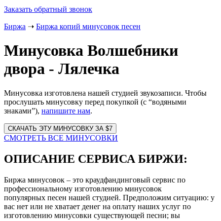
Заказать обратный звонок
Биржа
➝
Биржа копий минусовок песен
Минусовка Волшебники
двора - Лялечка
Минусовка изготовлена нашей студией звукозаписи. Чтобы
прослушать минусовку перед покупкой (с “водяными
знаками”),
напишите нам
.
Website
URL
СМОТРЕТЬ ВСЕ МИНУСОВКИ
ОПИСАНИЕ СЕРВИСА БИРЖИ:
Биржа минусовок – это краудфандинговый сервис по
профессиональному изготовлению минусовок
популярных песен нашей студией. Предположим ситуацию: у
вас нет или не хватает денег на оплату наших услуг по
изготовлению минусовки существующей песни; вы