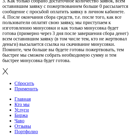
3. Как только собрано достаточное количество заявок, всем
оставившим заявку с пожертвованием больше 0 рассылается
сообщение с просьбой оплатить заявку в личном кабинете.
4. После окончания сбора средств, т.е. после того, как все
пользователи оплатят свою заявку, мы приступаем к
изготовлению минусовки и как только минусовка будет
готова (примерно через 3 дня после завершения сбора денег)
всем оставившим заявку (в том числе тем, кто не жертвовал
деньги) высылается ссылка на скачивание минусовки.
Помните, чем больше вы будете готовы пожертвовать, тем
быстрее мы сможем собрать необходимую сумму и тем
быстрее минусовка будет готова.
Сбросить
Применить
Главная
Кто мы
Услуги
Биржа
Чаво
Отзывы
Портфолио