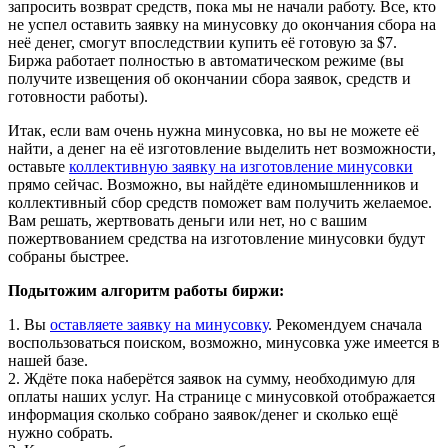
запросить возврат средств, пока мы не начали работу. Все, кто
не успел оставить заявку на минусовку до окончания сбора на
неё денег, смогут впоследствии купить её готовую за $7.
Биржа работает полностью в автоматическом режиме (вы
получите извещения об окончании сбора заявок, средств и
готовности работы).
Итак, если вам очень нужна минусовка, но вы не можете её
найти, а денег на её изготовление выделить нет возможности,
оставьте
коллективную заявку на изготовление минусовки
прямо сейчас. Возможно, вы найдёте единомышленников и
коллективный сбор средств поможет вам получить желаемое.
Вам решать, жертвовать деньги или нет, но с вашим
пожертвованием средства на изготовление минусовки будут
собраны быстрее.
Подытожим алгоритм работы биржи:
1. Вы
оставляете заявку на минусовку
. Рекомендуем сначала
воспользоваться поиском, возможно, минусовка уже имеется в
нашей базе.
2. Ждёте пока наберётся заявок на сумму, необходимую для
оплаты наших услуг. На странице с минусовкой отображается
информация сколько собрано заявок/денег и сколько ещё
нужно собрать.