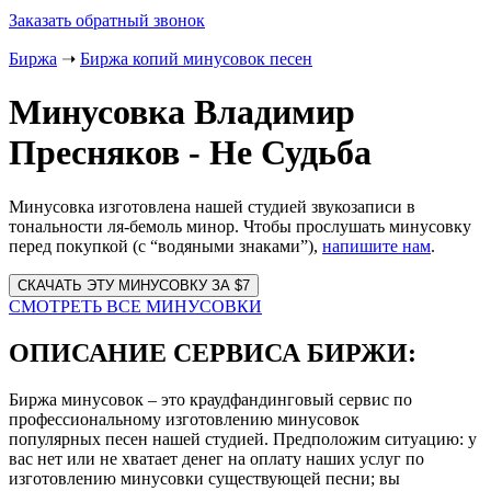
Заказать обратный звонок
Биржа
➝
Биржа копий минусовок песен
Минусовка Владимир
Пресняков - Не Судьба
Минусовка изготовлена нашей студией звукозаписи в
тональности ля-бемоль минор. Чтобы прослушать минусовку
перед покупкой (с “водяными знаками”),
напишите нам
.
Website
URL
СМОТРЕТЬ ВСЕ МИНУСОВКИ
ОПИСАНИЕ СЕРВИСА БИРЖИ:
Биржа минусовок – это краудфандинговый сервис по
профессиональному изготовлению минусовок
популярных песен нашей студией. Предположим ситуацию: у
вас нет или не хватает денег на оплату наших услуг по
изготовлению минусовки существующей песни; вы