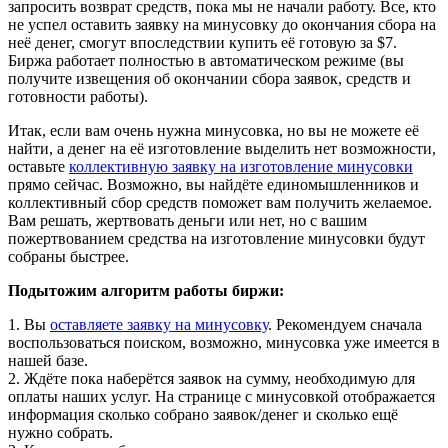
запросить возврат средств, пока мы не начали работу. Все, кто
не успел оставить заявку на минусовку до окончания сбора на
неё денег, смогут впоследствии купить её готовую за $7.
Биржа работает полностью в автоматическом режиме (вы
получите извещения об окончании сбора заявок, средств и
готовности работы).
Итак, если вам очень нужна минусовка, но вы не можете её
найти, а денег на её изготовление выделить нет возможности,
оставьте
коллективную заявку на изготовление минусовки
прямо сейчас. Возможно, вы найдёте единомышленников и
коллективный сбор средств поможет вам получить желаемое.
Вам решать, жертвовать деньги или нет, но с вашим
пожертвованием средства на изготовление минусовки будут
собраны быстрее.
Подытожим алгоритм работы биржи:
1. Вы
оставляете заявку на минусовку
. Рекомендуем сначала
воспользоваться поиском, возможно, минусовка уже имеется в
нашей базе.
2. Ждёте пока наберётся заявок на сумму, необходимую для
оплаты наших услуг. На странице с минусовкой отображается
информация сколько собрано заявок/денег и сколько ещё
нужно собрать.