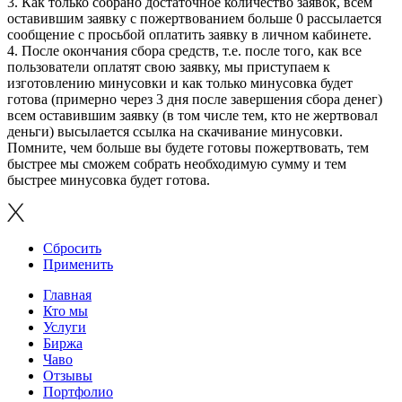
3. Как только собрано достаточное количество заявок, всем
оставившим заявку с пожертвованием больше 0 рассылается
сообщение с просьбой оплатить заявку в личном кабинете.
4. После окончания сбора средств, т.е. после того, как все
пользователи оплатят свою заявку, мы приступаем к
изготовлению минусовки и как только минусовка будет
готова (примерно через 3 дня после завершения сбора денег)
всем оставившим заявку (в том числе тем, кто не жертвовал
деньги) высылается ссылка на скачивание минусовки.
Помните, чем больше вы будете готовы пожертвовать, тем
быстрее мы сможем собрать необходимую сумму и тем
быстрее минусовка будет готова.
Сбросить
Применить
Главная
Кто мы
Услуги
Биржа
Чаво
Отзывы
Портфолио