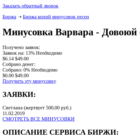
Заказать обратный звонок
Биржа
➝
Биржа копий минусовок песен
Минусовка Варвара - Довоюй (
Получено заявок:
Заявок на: 13%
Необходимо
$6.14
$49.00
Собрано денег:
Собрано: 0%
Необходимо
$0.00
$49.00
Получить эту минусовку
ЗАЯВКИ:
Светлана
(жертвует 500,00 руб.)
11.02.2019
СМОТРЕТЬ ВСЕ МИНУСОВКИ
ОПИСАНИЕ СЕРВИСА БИРЖИ: