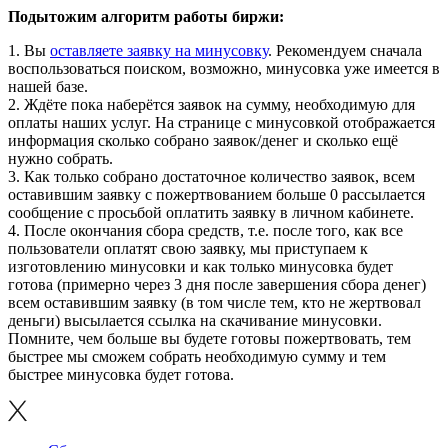
Подытожим алгоритм работы биржи:
1. Вы
оставляете заявку на минусовку
. Рекомендуем сначала
воспользоваться поиском, возможно, минусовка уже имеется в
нашей базе.
2. Ждёте пока наберётся заявок на сумму, необходимую для
оплаты наших услуг. На странице с минусовкой отображается
информация сколько собрано заявок/денег и сколько ещё
нужно собрать.
3. Как только собрано достаточное количество заявок, всем
оставившим заявку с пожертвованием больше 0 рассылается
сообщение с просьбой оплатить заявку в личном кабинете.
4. После окончания сбора средств, т.е. после того, как все
пользователи оплатят свою заявку, мы приступаем к
изготовлению минусовки и как только минусовка будет
готова (примерно через 3 дня после завершения сбора денег)
всем оставившим заявку (в том числе тем, кто не жертвовал
деньги) высылается ссылка на скачивание минусовки.
Помните, чем больше вы будете готовы пожертвовать, тем
быстрее мы сможем собрать необходимую сумму и тем
быстрее минусовка будет готова.