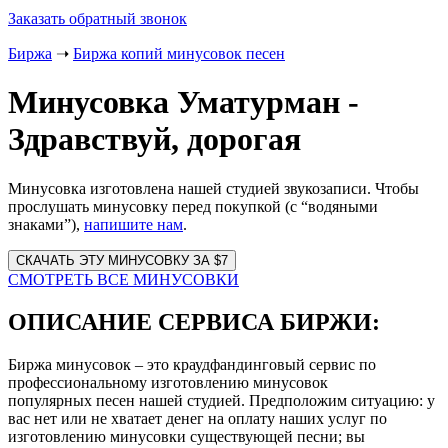
Заказать обратный звонок
Биржа
➝
Биржа копий минусовок песен
Минусовка Уматурман -
Здравствуй, дорогая
Минусовка изготовлена нашей студией звукозаписи. Чтобы
прослушать минусовку перед покупкой (с “водяными
знаками”),
напишите нам
.
Website
URL
СМОТРЕТЬ ВСЕ МИНУСОВКИ
ОПИСАНИЕ СЕРВИСА БИРЖИ:
Биржа минусовок – это краудфандинговый сервис по
профессиональному изготовлению минусовок
популярных песен нашей студией. Предположим ситуацию: у
вас нет или не хватает денег на оплату наших услуг по
изготовлению минусовки существующей песни; вы