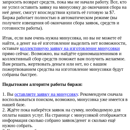
запросить возврат средств, пока мы не начали работу. Все, кто
не успел оставить заявку на минусовку до окончания сбора на
неё денег, смогут впоследствии купить её готовую за $7.
Биржа работает полностью в автоматическом режиме (вы
получите извещения об окончании сбора заявок, средств и
готовности работы).
Итак, если вам очень нужна минусовка, но вы не можете её
найти, а денег на её изготовление выделить нет возможности,
оставьте
коллективную заявку на изготовление минусовки
прямо сейчас. Возможно, вы найдёте единомышленников и
коллективный сбор средств поможет вам получить желаемое.
Вам решать, жертвовать деньги или нет, но с вашим
пожертвованием средства на изготовление минусовки будут
собраны быстрее.
Подытожим алгоритм работы биржи:
1. Вы
оставляете заявку на минусовку
. Рекомендуем сначала
воспользоваться поиском, возможно, минусовка уже имеется в
нашей базе.
2. Ждёте пока наберётся заявок на сумму, необходимую для
оплаты наших услуг. На странице с минусовкой отображается
информация сколько собрано заявок/денег и сколько ещё
нужно собрать.