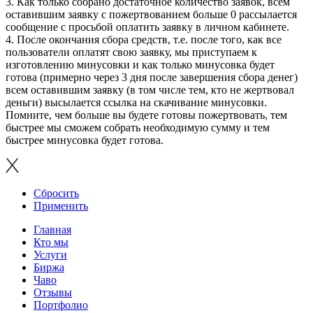
3. Как только собрано достаточное количество заявок, всем
оставившим заявку с пожертвованием больше 0 рассылается
сообщение с просьбой оплатить заявку в личном кабинете.
4. После окончания сбора средств, т.е. после того, как все
пользователи оплатят свою заявку, мы приступаем к
изготовлению минусовки и как только минусовка будет
готова (примерно через 3 дня после завершения сбора денег)
всем оставившим заявку (в том числе тем, кто не жертвовал
деньги) высылается ссылка на скачивание минусовки.
Помните, чем больше вы будете готовы пожертвовать, тем
быстрее мы сможем собрать необходимую сумму и тем
быстрее минусовка будет готова.
Сбросить
Применить
Главная
Кто мы
Услуги
Биржа
Чаво
Отзывы
Портфолио