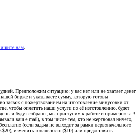
пишите нам
.
дией. Предположим ситуацию: у вас нет или не хватает денег
нашей бирже и указываете сумму, которую готовы
ество заявок с пожертвованием на изготовление минусовки от
тве, чтобы оплатить наши услуги по её изготовлению, будет
 деньги будут собраны, мы приступим к работе и примерно за 3
вали ваш e-mail), в том числе тем, кто не жертвовал ничего,
 бесплатно (если задача не выходит за рамки первоначального
-$20), изменить тональность ($10) или предоставить