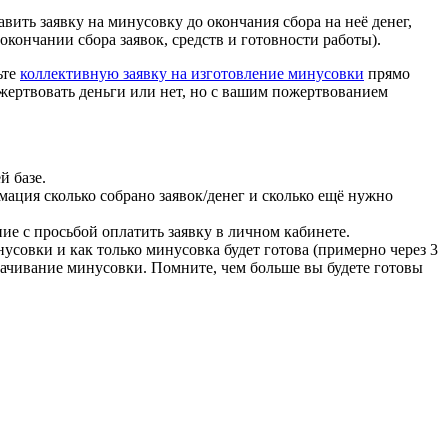
авить заявку на минусовку до окончания сбора на неё денег,
кончании сбора заявок, средств и готовности работы).
ьте
коллективную заявку на изготовление минусовки
прямо
жертвовать деньги или нет, но с вашим пожертвованием
й базе.
мация сколько собрано заявок/денег и сколько ещё нужно
ие с просьбой оплатить заявку в личном кабинете.
инусовки и как только минусовка будет готова (примерно через 3
скачивание минусовки. Помните, чем больше вы будете готовы