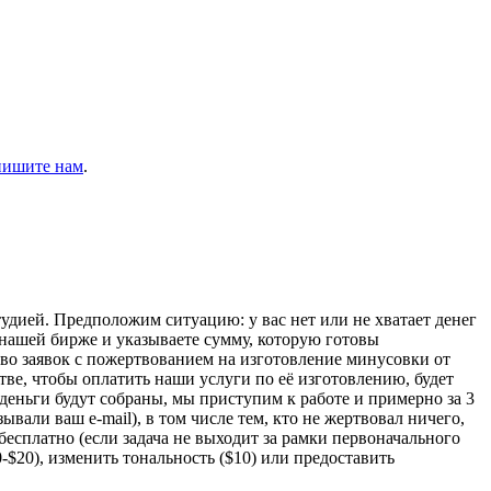
пишите нам
.
дией. Предположим ситуацию: у вас нет или не хватает денег
нашей бирже и указываете сумму, которую готовы
ество заявок с пожертвованием на изготовление минусовки от
тве, чтобы оплатить наши услуги по её изготовлению, будет
 деньги будут собраны, мы приступим к работе и примерно за 3
вали ваш e-mail), в том числе тем, кто не жертвовал ничего,
 бесплатно (если задача не выходит за рамки первоначального
-$20), изменить тональность ($10) или предоставить