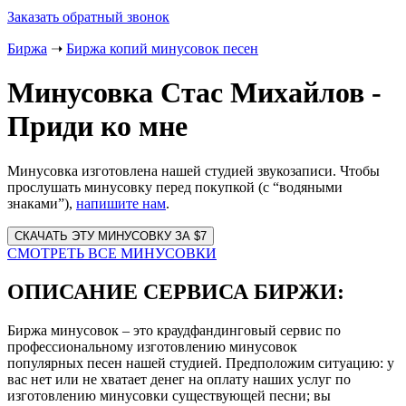
Заказать обратный звонок
Биржа
➝
Биржа копий минусовок песен
Минусовка Стас Михайлов -
Приди ко мне
Минусовка изготовлена нашей студией звукозаписи. Чтобы
прослушать минусовку перед покупкой (с “водяными
знаками”),
напишите нам
.
Website
URL
СМОТРЕТЬ ВСЕ МИНУСОВКИ
ОПИСАНИЕ СЕРВИСА БИРЖИ:
Биржа минусовок – это краудфандинговый сервис по
профессиональному изготовлению минусовок
популярных песен нашей студией. Предположим ситуацию: у
вас нет или не хватает денег на оплату наших услуг по
изготовлению минусовки существующей песни; вы