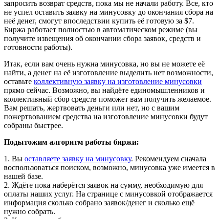
запросить возврат средств, пока мы не начали работу. Все, кто
не успел оставить заявку на минусовку до окончания сбора на
неё денег, смогут впоследствии купить её готовую за $7.
Биржа работает полностью в автоматическом режиме (вы
получите извещения об окончании сбора заявок, средств и
готовности работы).
Итак, если вам очень нужна минусовка, но вы не можете её
найти, а денег на её изготовление выделить нет возможности,
оставьте
коллективную заявку на изготовление минусовки
прямо сейчас. Возможно, вы найдёте единомышленников и
коллективный сбор средств поможет вам получить желаемое.
Вам решать, жертвовать деньги или нет, но с вашим
пожертвованием средства на изготовление минусовки будут
собраны быстрее.
Подытожим алгоритм работы биржи:
1. Вы
оставляете заявку на минусовку
. Рекомендуем сначала
воспользоваться поиском, возможно, минусовка уже имеется в
нашей базе.
2. Ждёте пока наберётся заявок на сумму, необходимую для
оплаты наших услуг. На странице с минусовкой отображается
информация сколько собрано заявок/денег и сколько ещё
нужно собрать.