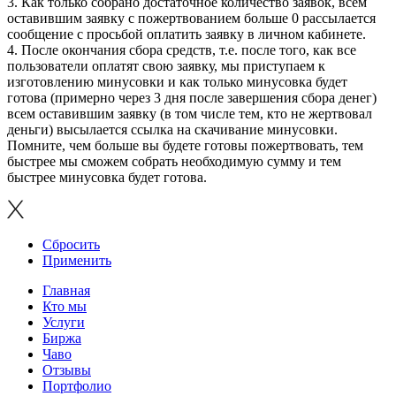
3. Как только собрано достаточное количество заявок, всем
оставившим заявку с пожертвованием больше 0 рассылается
сообщение с просьбой оплатить заявку в личном кабинете.
4. После окончания сбора средств, т.е. после того, как все
пользователи оплатят свою заявку, мы приступаем к
изготовлению минусовки и как только минусовка будет
готова (примерно через 3 дня после завершения сбора денег)
всем оставившим заявку (в том числе тем, кто не жертвовал
деньги) высылается ссылка на скачивание минусовки.
Помните, чем больше вы будете готовы пожертвовать, тем
быстрее мы сможем собрать необходимую сумму и тем
быстрее минусовка будет готова.
Сбросить
Применить
Главная
Кто мы
Услуги
Биржа
Чаво
Отзывы
Портфолио