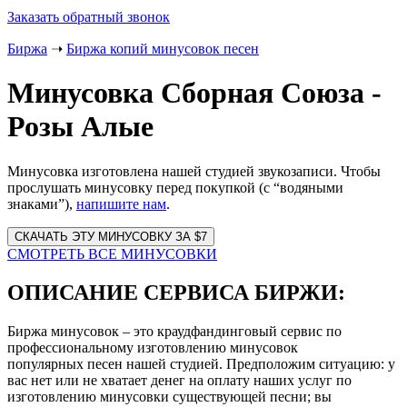
Заказать обратный звонок
Биржа
➝
Биржа копий минусовок песен
Минусовка Сборная Союза -
Розы Алые
Минусовка изготовлена нашей студией звукозаписи. Чтобы
прослушать минусовку перед покупкой (с “водяными
знаками”),
напишите нам
.
Website
URL
СМОТРЕТЬ ВСЕ МИНУСОВКИ
ОПИСАНИЕ СЕРВИСА БИРЖИ:
Биржа минусовок – это краудфандинговый сервис по
профессиональному изготовлению минусовок
популярных песен нашей студией. Предположим ситуацию: у
вас нет или не хватает денег на оплату наших услуг по
изготовлению минусовки существующей песни; вы