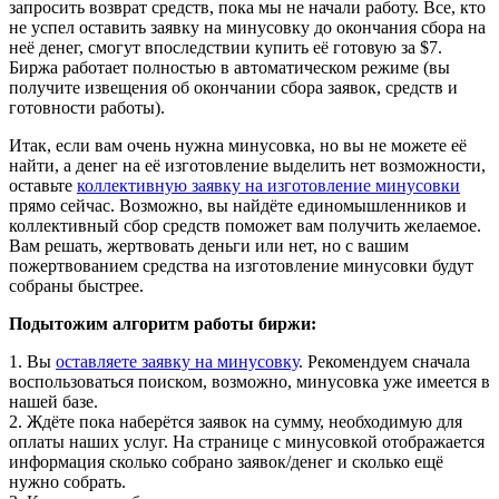
запросить возврат средств, пока мы не начали работу. Все, кто
не успел оставить заявку на минусовку до окончания сбора на
неё денег, смогут впоследствии купить её готовую за $7.
Биржа работает полностью в автоматическом режиме (вы
получите извещения об окончании сбора заявок, средств и
готовности работы).
Итак, если вам очень нужна минусовка, но вы не можете её
найти, а денег на её изготовление выделить нет возможности,
оставьте
коллективную заявку на изготовление минусовки
прямо сейчас. Возможно, вы найдёте единомышленников и
коллективный сбор средств поможет вам получить желаемое.
Вам решать, жертвовать деньги или нет, но с вашим
пожертвованием средства на изготовление минусовки будут
собраны быстрее.
Подытожим алгоритм работы биржи:
1. Вы
оставляете заявку на минусовку
. Рекомендуем сначала
воспользоваться поиском, возможно, минусовка уже имеется в
нашей базе.
2. Ждёте пока наберётся заявок на сумму, необходимую для
оплаты наших услуг. На странице с минусовкой отображается
информация сколько собрано заявок/денег и сколько ещё
нужно собрать.