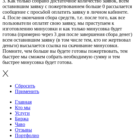
3. Как только собрано достаточное количество заявок, всем
оставившим заявку с пожертвованием больше 0 рассылается
сообщение с просьбой оплатить заявку в личном кабинете.
4. После окончания сбора средств, т.е. после того, как все
пользователи оплатят свою заявку, мы приступаем к
изготовлению минусовки и как только минусовка будет
готова (примерно через 3 дня после завершения сбора денег)
всем оставившим заявку (в том числе тем, кто не жертвовал
деньги) высылается ссылка на скачивание минусовки.
Помните, чем больше вы будете готовы пожертвовать, тем
быстрее мы сможем собрать необходимую сумму и тем
быстрее минусовка будет готова.
Сбросить
Применить
Главная
Кто мы
Услуги
Биржа
Чаво
Отзывы
Портфолио