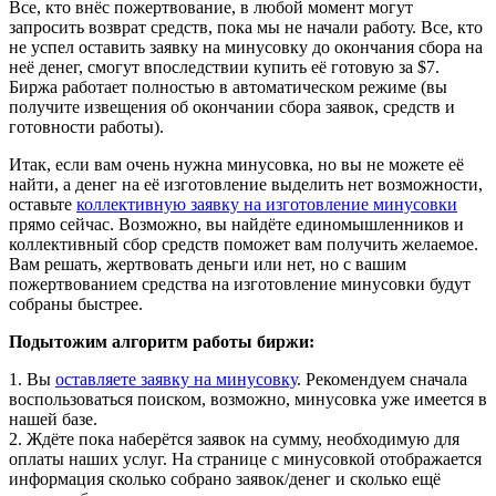
Все, кто внёс пожертвование, в любой момент могут
запросить возврат средств, пока мы не начали работу. Все, кто
не успел оставить заявку на минусовку до окончания сбора на
неё денег, смогут впоследствии купить её готовую за $7.
Биржа работает полностью в автоматическом режиме (вы
получите извещения об окончании сбора заявок, средств и
готовности работы).
Итак, если вам очень нужна минусовка, но вы не можете её
найти, а денег на её изготовление выделить нет возможности,
оставьте
коллективную заявку на изготовление минусовки
прямо сейчас. Возможно, вы найдёте единомышленников и
коллективный сбор средств поможет вам получить желаемое.
Вам решать, жертвовать деньги или нет, но с вашим
пожертвованием средства на изготовление минусовки будут
собраны быстрее.
Подытожим алгоритм работы биржи:
1. Вы
оставляете заявку на минусовку
. Рекомендуем сначала
воспользоваться поиском, возможно, минусовка уже имеется в
нашей базе.
2. Ждёте пока наберётся заявок на сумму, необходимую для
оплаты наших услуг. На странице с минусовкой отображается
информация сколько собрано заявок/денег и сколько ещё