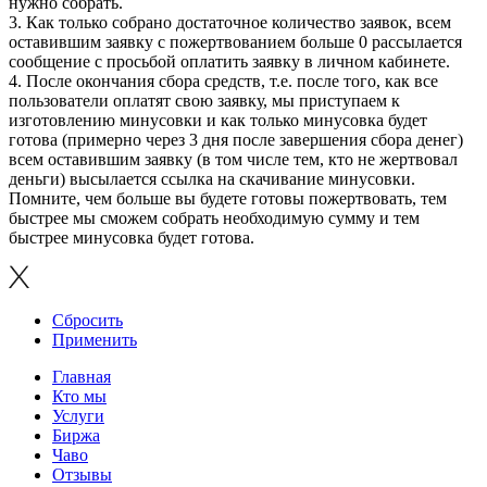
нужно собрать.
3. Как только собрано достаточное количество заявок, всем
оставившим заявку с пожертвованием больше 0 рассылается
сообщение с просьбой оплатить заявку в личном кабинете.
4. После окончания сбора средств, т.е. после того, как все
пользователи оплатят свою заявку, мы приступаем к
изготовлению минусовки и как только минусовка будет
готова (примерно через 3 дня после завершения сбора денег)
всем оставившим заявку (в том числе тем, кто не жертвовал
деньги) высылается ссылка на скачивание минусовки.
Помните, чем больше вы будете готовы пожертвовать, тем
быстрее мы сможем собрать необходимую сумму и тем
быстрее минусовка будет готова.
Сбросить
Применить
Главная
Кто мы
Услуги
Биржа
Чаво
Отзывы