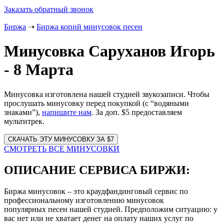
Заказать обратный звонок
Биржа
➝
Биржа копий минусовок песен
Минусовка Саруханов Игорь
- 8 Марта
Минусовка изготовлена нашей студией звукозаписи. Чтобы
прослушать минусовку перед покупкой (с “водяными
знаками”),
напишите нам
. За доп. $5 предоставляем
мультитрек.
Website
URL
СМОТРЕТЬ ВСЕ МИНУСОВКИ
ОПИСАНИЕ СЕРВИСА БИРЖИ:
Биржа минусовок – это краудфандинговый сервис по
профессиональному изготовлению минусовок
популярных песен нашей студией. Предположим ситуацию: у
вас нет или не хватает денег на оплату наших услуг по