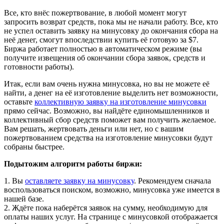
Все, кто внёс пожертвование, в любой момент могут
запросить возврат средств, пока мы не начали работу. Все, кто
не успел оставить заявку на минусовку до окончания сбора на
неё денег, смогут впоследствии купить её готовую за $7.
Биржа работает полностью в автоматическом режиме (вы
получите извещения об окончании сбора заявок, средств и
готовности работы).
Итак, если вам очень нужна минусовка, но вы не можете её
найти, а денег на её изготовление выделить нет возможности,
оставьте
коллективную заявку на изготовление минусовки
прямо сейчас. Возможно, вы найдёте единомышленников и
коллективный сбор средств поможет вам получить желаемое.
Вам решать, жертвовать деньги или нет, но с вашим
пожертвованием средства на изготовление минусовки будут
собраны быстрее.
Подытожим алгоритм работы биржи:
1. Вы
оставляете заявку на минусовку
. Рекомендуем сначала
воспользоваться поиском, возможно, минусовка уже имеется в
нашей базе.
2. Ждёте пока наберётся заявок на сумму, необходимую для
оплаты наших услуг. На странице с минусовкой отображается