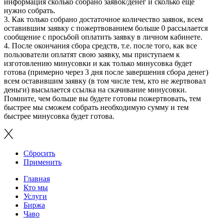
информация сколько собрано заявок/денег и сколько ещё
нужно собрать.
3. Как только собрано достаточное количество заявок, всем
оставившим заявку с пожертвованием больше 0 рассылается
сообщение с просьбой оплатить заявку в личном кабинете.
4. После окончания сбора средств, т.е. после того, как все
пользователи оплатят свою заявку, мы приступаем к
изготовлению минусовки и как только минусовка будет
готова (примерно через 3 дня после завершения сбора денег)
всем оставившим заявку (в том числе тем, кто не жертвовал
деньги) высылается ссылка на скачивание минусовки.
Помните, чем больше вы будете готовы пожертвовать, тем
быстрее мы сможем собрать необходимую сумму и тем
быстрее минусовка будет готова.
Сбросить
Применить
Главная
Кто мы
Услуги
Биржа
Чаво