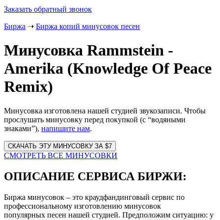
Заказать обратный звонок
Биржа
➝
Биржа копий минусовок песен
Минусовка Rammstein -
Amerika (Knowledge Of Peace
Remix)
Минусовка изготовлена нашей студией звукозаписи. Чтобы
прослушать минусовку перед покупкой (с “водяными
знаками”),
напишите нам
.
Website
URL
СМОТРЕТЬ ВСЕ МИНУСОВКИ
ОПИСАНИЕ СЕРВИСА БИРЖИ:
Биржа минусовок – это краудфандинговый сервис по
профессиональному изготовлению минусовок
популярных песен нашей студией. Предположим ситуацию: у