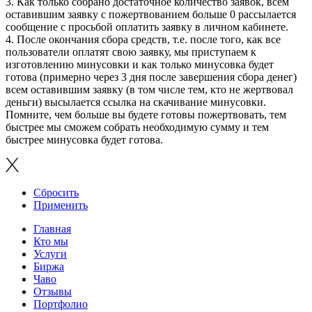
3. Как только собрано достаточное количество заявок, всем
оставившим заявку с пожертвованием больше 0 рассылается
сообщение с просьбой оплатить заявку в личном кабинете.
4. После окончания сбора средств, т.е. после того, как все
пользователи оплатят свою заявку, мы приступаем к
изготовлению минусовки и как только минусовка будет
готова (примерно через 3 дня после завершения сбора денег)
всем оставившим заявку (в том числе тем, кто не жертвовал
деньги) высылается ссылка на скачивание минусовки.
Помните, чем больше вы будете готовы пожертвовать, тем
быстрее мы сможем собрать необходимую сумму и тем
быстрее минусовка будет готова.
Сбросить
Применить
Главная
Кто мы
Услуги
Биржа
Чаво
Отзывы
Портфолио