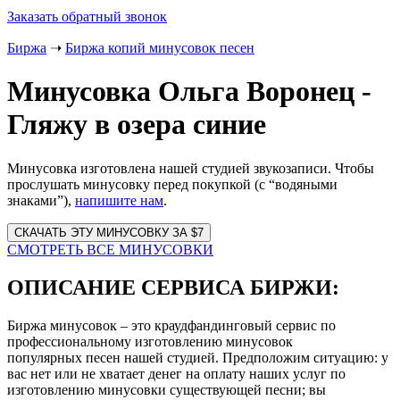
Заказать обратный звонок
Биржа
➝
Биржа копий минусовок песен
Минусовка Ольга Воронец -
Гляжу в озера синие
Минусовка изготовлена нашей студией звукозаписи. Чтобы
прослушать минусовку перед покупкой (с “водяными
знаками”),
напишите нам
.
Website
URL
СМОТРЕТЬ ВСЕ МИНУСОВКИ
ОПИСАНИЕ СЕРВИСА БИРЖИ:
Биржа минусовок – это краудфандинговый сервис по
профессиональному изготовлению минусовок
популярных песен нашей студией. Предположим ситуацию: у
вас нет или не хватает денег на оплату наших услуг по
изготовлению минусовки существующей песни; вы