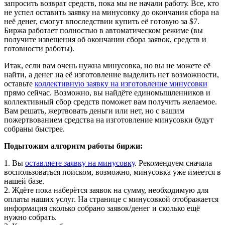
запросить возврат средств, пока мы не начали работу. Все, кто
не успел оставить заявку на минусовку до окончания сбора на
неё денег, смогут впоследствии купить её готовую за $7.
Биржа работает полностью в автоматическом режиме (вы
получите извещения об окончании сбора заявок, средств и
готовности работы).
Итак, если вам очень нужна минусовка, но вы не можете её
найти, а денег на её изготовление выделить нет возможности,
оставьте
коллективную заявку на изготовление минусовки
прямо сейчас. Возможно, вы найдёте единомышленников и
коллективный сбор средств поможет вам получить желаемое.
Вам решать, жертвовать деньги или нет, но с вашим
пожертвованием средства на изготовление минусовки будут
собраны быстрее.
Подытожим алгоритм работы биржи:
1. Вы
оставляете заявку на минусовку
. Рекомендуем сначала
воспользоваться поиском, возможно, минусовка уже имеется в
нашей базе.
2. Ждёте пока наберётся заявок на сумму, необходимую для
оплаты наших услуг. На странице с минусовкой отображается
информация сколько собрано заявок/денег и сколько ещё
нужно собрать.