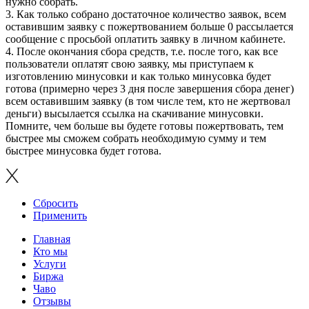
нужно собрать.
3. Как только собрано достаточное количество заявок, всем
оставившим заявку с пожертвованием больше 0 рассылается
сообщение с просьбой оплатить заявку в личном кабинете.
4. После окончания сбора средств, т.е. после того, как все
пользователи оплатят свою заявку, мы приступаем к
изготовлению минусовки и как только минусовка будет
готова (примерно через 3 дня после завершения сбора денег)
всем оставившим заявку (в том числе тем, кто не жертвовал
деньги) высылается ссылка на скачивание минусовки.
Помните, чем больше вы будете готовы пожертвовать, тем
быстрее мы сможем собрать необходимую сумму и тем
быстрее минусовка будет готова.
Сбросить
Применить
Главная
Кто мы
Услуги
Биржа
Чаво
Отзывы