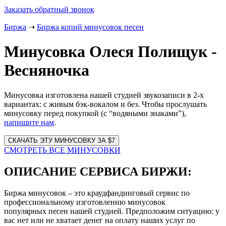
Заказать обратный звонок
Биржа
➝
Биржа копий минусовок песен
Минусовка Олеся Полищук -
Весняночка
Минусовка изготовлена нашей студией звукозаписи в 2-х
вариантах: с живым бэк-вокалом и без. Чтобы прослушать
минусовку перед покупкой (с “водяными знаками”),
напишите нам
.
Website
URL
СМОТРЕТЬ ВСЕ МИНУСОВКИ
ОПИСАНИЕ СЕРВИСА БИРЖИ:
Биржа минусовок – это краудфандинговый сервис по
профессиональному изготовлению минусовок
популярных песен нашей студией. Предположим ситуацию: у
вас нет или не хватает денег на оплату наших услуг по