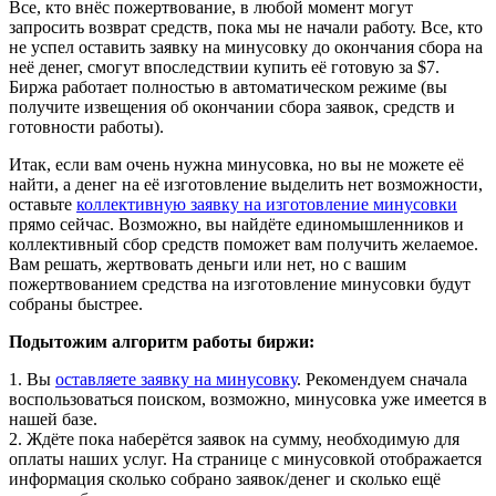
Все, кто внёс пожертвование, в любой момент могут
запросить возврат средств, пока мы не начали работу. Все, кто
не успел оставить заявку на минусовку до окончания сбора на
неё денег, смогут впоследствии купить её готовую за $7.
Биржа работает полностью в автоматическом режиме (вы
получите извещения об окончании сбора заявок, средств и
готовности работы).
Итак, если вам очень нужна минусовка, но вы не можете её
найти, а денег на её изготовление выделить нет возможности,
оставьте
коллективную заявку на изготовление минусовки
прямо сейчас. Возможно, вы найдёте единомышленников и
коллективный сбор средств поможет вам получить желаемое.
Вам решать, жертвовать деньги или нет, но с вашим
пожертвованием средства на изготовление минусовки будут
собраны быстрее.
Подытожим алгоритм работы биржи:
1. Вы
оставляете заявку на минусовку
. Рекомендуем сначала
воспользоваться поиском, возможно, минусовка уже имеется в
нашей базе.
2. Ждёте пока наберётся заявок на сумму, необходимую для
оплаты наших услуг. На странице с минусовкой отображается
информация сколько собрано заявок/денег и сколько ещё