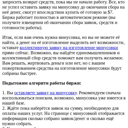
запросить возврат средств, пока мы не начали работу. Все, кто
не успел оставить заявку на минусовку до окончания сбора на
неё денег, смогут впоследствии купить её готовую за $7.
Биржа работает полностью в автоматическом режиме (вы
получите извещения об окончании сбора заявок, средств и
готовности работы).
Итак, если вам очень нужна минусовка, но вы не можете её
найти, а денег на её изготовление выделить нет возможности,
оставьте
коллективную заявку на изготовление минусовки
прямо сейчас. Возможно, вы найдёте единомышленников и
коллективный сбор средств поможет вам получить желаемое.
Вам решать, жертвовать деньги или нет, но с вашим
пожертвованием средства на изготовление минусовки будут
собраны быстрее.
Подытожим алгоритм работы биржи:
1. Вы
оставляете заявку на минусовку
. Рекомендуем сначала
воспользоваться поиском, возможно, минусовка уже имеется в
нашей базе.
2. Ждёте пока наберётся заявок на сумму, необходимую для
оплаты наших услуг. На странице с минусовкой отображается
информация сколько собрано заявок/денег и сколько ещё
нужно собрать.