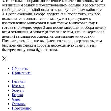
3. Как только собрано достаточное количество заявок, всем
оставившим заявку с пожертвованием больше 0 рассылается
сообщение с просьбой оплатить заявку в личном кабинете.
4. После окончания сбора средств, т.е. после того, как все
пользователи оплатят свою заявку, мы приступаем к
изготовлению минусовки и как только минусовка будет
готова (примерно через 3 дня после завершения сбора денег)
всем оставившим заявку (в том числе тем, кто не жертвовал
деньги) высылается ссылка на скачивание минусовки.
Помните, чем больше вы будете готовы пожертвовать, тем
быстрее мы сможем собрать необходимую сумму и тем
быстрее минусовка будет готова.
Сбросить
Применить
Главная
Кто мы
Услуги
Биржа
Чаво
Отзывы
Портфолио