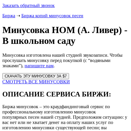
Заказать обратный звонок
Биржа
➝
Биржа копий минусовок песен
Минусовка НОМ (А. Ливер) -
В школьном саду
Минусовка изготовлена нашей студией звукозаписи. Чтобы
прослушать минусовку перед покупкой (с “водяными
знаками”),
напишите нам
.
Website
URL
СМОТРЕТЬ ВСЕ МИНУСОВКИ
ОПИСАНИЕ СЕРВИСА БИРЖИ:
Биржа минусовок – это краудфандинговый сервис по
профессиональному изготовлению минусовок
популярных песен нашей студией. Предположим ситуацию: у
вас нет или не хватает денег на оплату наших услуг по
изготовлению минусовки существующей песни; вы