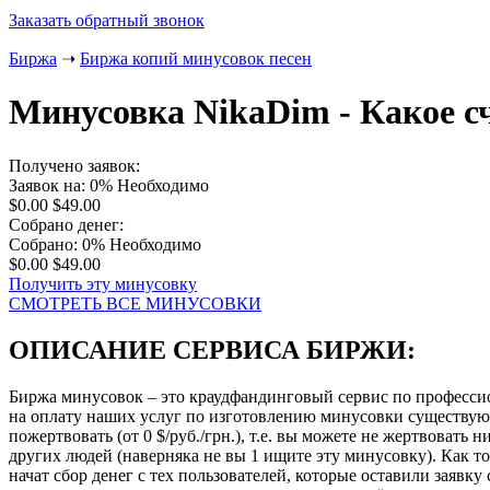
Заказать обратный звонок
Биржа
➝
Биржа копий минусовок песен
Минусовка NikaDim - Какое с
Получено заявок:
Заявок на: 0%
Необходимо
$0.00
$49.00
Собрано денег:
Собрано: 0%
Необходимо
$0.00
$49.00
Получить эту минусовку
СМОТРЕТЬ ВСЕ МИНУСОВКИ
ОПИСАНИЕ СЕРВИСА БИРЖИ:
Биржа минусовок – это краудфандинговый сервис по професси
на оплату наших услуг по изготовлению минусовки существу
пожертвовать (от 0 $/руб./грн.), т.е. вы можете не жертвовать
других людей (наверняка не вы 1 ищите эту минусовку). Как то
начат сбор денег с тех пользователей, которые оставили заявк