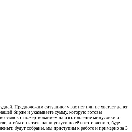
дией. Предположим ситуацию: у вас нет или не хватает денег
нашей бирже и указываете сумму, которую готовы
ество заявок с пожертвованием на изготовление минусовки от
тве, чтобы оплатить наши услуги по её изготовлению, будет
 деньги будут собраны, мы приступим к работе и примерно за 3