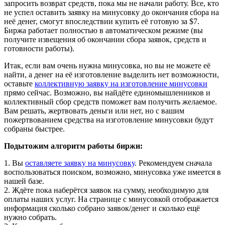
запросить возврат средств, пока мы не начали работу. Все, кто
не успел оставить заявку на минусовку до окончания сбора на
неё денег, смогут впоследствии купить её готовую за $7.
Биржа работает полностью в автоматическом режиме (вы
получите извещения об окончании сбора заявок, средств и
готовности работы).
Итак, если вам очень нужна минусовка, но вы не можете её
найти, а денег на её изготовление выделить нет возможности,
оставьте
коллективную заявку на изготовление минусовки
прямо сейчас. Возможно, вы найдёте единомышленников и
коллективный сбор средств поможет вам получить желаемое.
Вам решать, жертвовать деньги или нет, но с вашим
пожертвованием средства на изготовление минусовки будут
собраны быстрее.
Подытожим алгоритм работы биржи:
1. Вы
оставляете заявку на минусовку
. Рекомендуем сначала
воспользоваться поиском, возможно, минусовка уже имеется в
нашей базе.
2. Ждёте пока наберётся заявок на сумму, необходимую для
оплаты наших услуг. На странице с минусовкой отображается
информация сколько собрано заявок/денег и сколько ещё
нужно собрать.