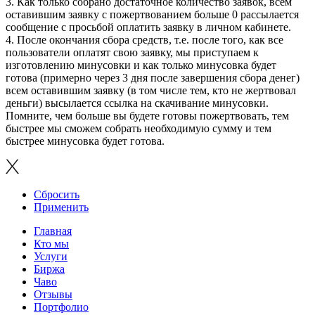
3. Как только собрано достаточное количество заявок, всем
оставившим заявку с пожертвованием больше 0 рассылается
сообщение с просьбой оплатить заявку в личном кабинете.
4. После окончания сбора средств, т.е. после того, как все
пользователи оплатят свою заявку, мы приступаем к
изготовлению минусовки и как только минусовка будет
готова (примерно через 3 дня после завершения сбора денег)
всем оставившим заявку (в том числе тем, кто не жертвовал
деньги) высылается ссылка на скачивание минусовки.
Помните, чем больше вы будете готовы пожертвовать, тем
быстрее мы сможем собрать необходимую сумму и тем
быстрее минусовка будет готова.
Сбросить
Применить
Главная
Кто мы
Услуги
Биржа
Чаво
Отзывы
Портфолио