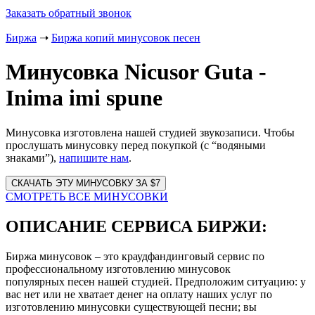
Заказать обратный звонок
Биржа
➝
Биржа копий минусовок песен
Минусовка Nicusor Guta -
Inima imi spune
Минусовка изготовлена нашей студией звукозаписи. Чтобы
прослушать минусовку перед покупкой (с “водяными
знаками”),
напишите нам
.
Website
URL
СМОТРЕТЬ ВСЕ МИНУСОВКИ
ОПИСАНИЕ СЕРВИСА БИРЖИ:
Биржа минусовок – это краудфандинговый сервис по
профессиональному изготовлению минусовок
популярных песен нашей студией. Предположим ситуацию: у
вас нет или не хватает денег на оплату наших услуг по
изготовлению минусовки существующей песни; вы