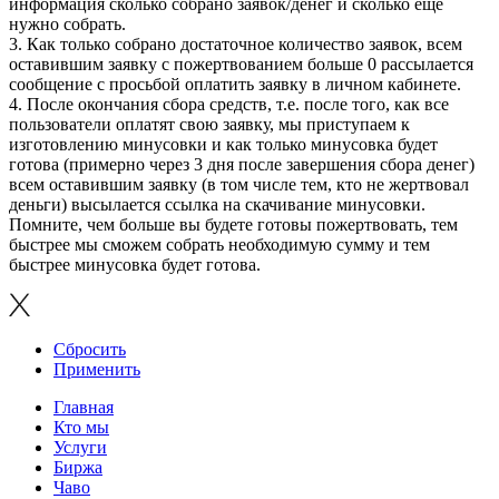
информация сколько собрано заявок/денег и сколько ещё
нужно собрать.
3. Как только собрано достаточное количество заявок, всем
оставившим заявку с пожертвованием больше 0 рассылается
сообщение с просьбой оплатить заявку в личном кабинете.
4. После окончания сбора средств, т.е. после того, как все
пользователи оплатят свою заявку, мы приступаем к
изготовлению минусовки и как только минусовка будет
готова (примерно через 3 дня после завершения сбора денег)
всем оставившим заявку (в том числе тем, кто не жертвовал
деньги) высылается ссылка на скачивание минусовки.
Помните, чем больше вы будете готовы пожертвовать, тем
быстрее мы сможем собрать необходимую сумму и тем
быстрее минусовка будет готова.
Сбросить
Применить
Главная
Кто мы
Услуги
Биржа
Чаво