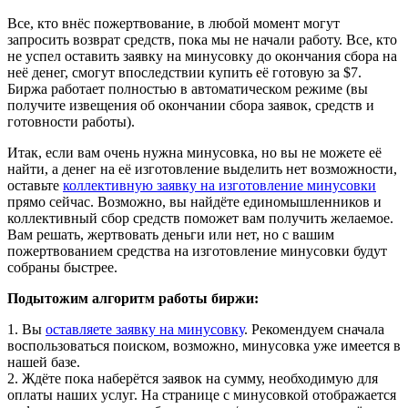
Все, кто внёс пожертвование, в любой момент могут
запросить возврат средств, пока мы не начали работу. Все, кто
не успел оставить заявку на минусовку до окончания сбора на
неё денег, смогут впоследствии купить её готовую за $7.
Биржа работает полностью в автоматическом режиме (вы
получите извещения об окончании сбора заявок, средств и
готовности работы).
Итак, если вам очень нужна минусовка, но вы не можете её
найти, а денег на её изготовление выделить нет возможности,
оставьте
коллективную заявку на изготовление минусовки
прямо сейчас. Возможно, вы найдёте единомышленников и
коллективный сбор средств поможет вам получить желаемое.
Вам решать, жертвовать деньги или нет, но с вашим
пожертвованием средства на изготовление минусовки будут
собраны быстрее.
Подытожим алгоритм работы биржи:
1. Вы
оставляете заявку на минусовку
. Рекомендуем сначала
воспользоваться поиском, возможно, минусовка уже имеется в
нашей базе.
2. Ждёте пока наберётся заявок на сумму, необходимую для
оплаты наших услуг. На странице с минусовкой отображается