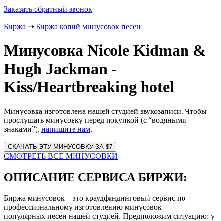
Заказать обратный звонок
Биржа
➝
Биржа копий минусовок песен
Минусовка Nicole Kidman &
Hugh Jackman -
Kiss/Heartbreaking hotel
Минусовка изготовлена нашей студией звукозаписи. Чтобы
прослушать минусовку перед покупкой (с “водяными
знаками”),
напишите нам
.
Website
URL
СМОТРЕТЬ ВСЕ МИНУСОВКИ
ОПИСАНИЕ СЕРВИСА БИРЖИ:
Биржа минусовок – это краудфандинговый сервис по
профессиональному изготовлению минусовок
популярных песен нашей студией. Предположим ситуацию: у