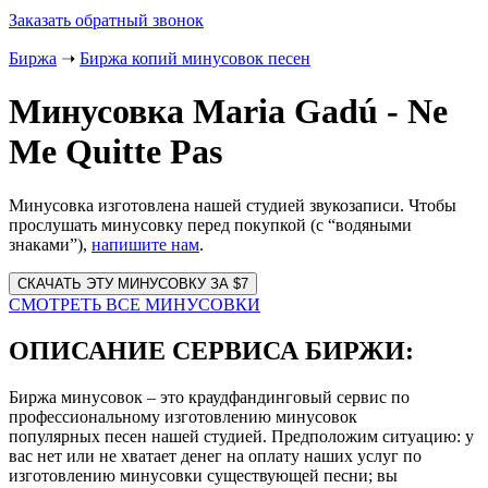
Заказать обратный звонок
Биржа
➝
Биржа копий минусовок песен
Минусовка Maria Gadú - Ne
Me Quitte Pas
Минусовка изготовлена нашей студией звукозаписи. Чтобы
прослушать минусовку перед покупкой (с “водяными
знаками”),
напишите нам
.
Website
URL
СМОТРЕТЬ ВСЕ МИНУСОВКИ
ОПИСАНИЕ СЕРВИСА БИРЖИ:
Биржа минусовок – это краудфандинговый сервис по
профессиональному изготовлению минусовок
популярных песен нашей студией. Предположим ситуацию: у
вас нет или не хватает денег на оплату наших услуг по
изготовлению минусовки существующей песни; вы