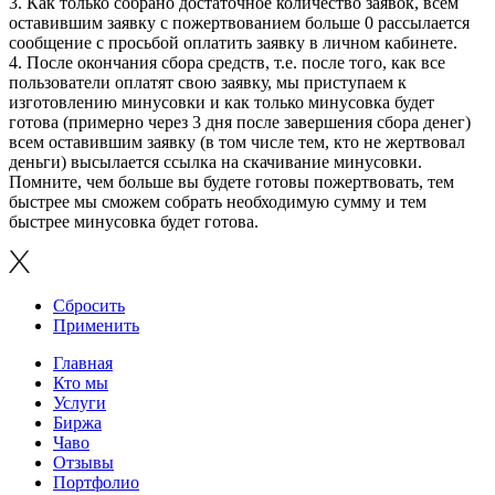
3. Как только собрано достаточное количество заявок, всем
оставившим заявку с пожертвованием больше 0 рассылается
сообщение с просьбой оплатить заявку в личном кабинете.
4. После окончания сбора средств, т.е. после того, как все
пользователи оплатят свою заявку, мы приступаем к
изготовлению минусовки и как только минусовка будет
готова (примерно через 3 дня после завершения сбора денег)
всем оставившим заявку (в том числе тем, кто не жертвовал
деньги) высылается ссылка на скачивание минусовки.
Помните, чем больше вы будете готовы пожертвовать, тем
быстрее мы сможем собрать необходимую сумму и тем
быстрее минусовка будет готова.
Сбросить
Применить
Главная
Кто мы
Услуги
Биржа
Чаво
Отзывы
Портфолио