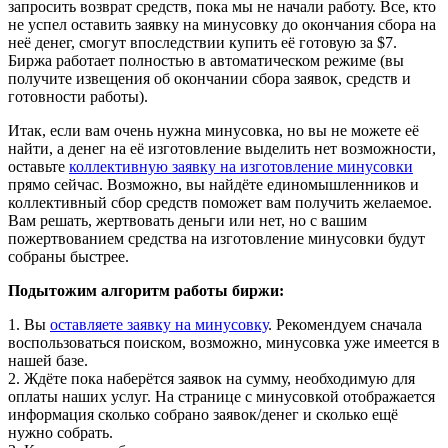
запросить возврат средств, пока мы не начали работу. Все, кто
не успел оставить заявку на минусовку до окончания сбора на
неё денег, смогут впоследствии купить её готовую за $7.
Биржа работает полностью в автоматическом режиме (вы
получите извещения об окончании сбора заявок, средств и
готовности работы).
Итак, если вам очень нужна минусовка, но вы не можете её
найти, а денег на её изготовление выделить нет возможности,
оставьте
коллективную заявку на изготовление минусовки
прямо сейчас. Возможно, вы найдёте единомышленников и
коллективный сбор средств поможет вам получить желаемое.
Вам решать, жертвовать деньги или нет, но с вашим
пожертвованием средства на изготовление минусовки будут
собраны быстрее.
Подытожим алгоритм работы биржи:
1. Вы
оставляете заявку на минусовку
. Рекомендуем сначала
воспользоваться поиском, возможно, минусовка уже имеется в
нашей базе.
2. Ждёте пока наберётся заявок на сумму, необходимую для
оплаты наших услуг. На странице с минусовкой отображается
информация сколько собрано заявок/денег и сколько ещё
нужно собрать.