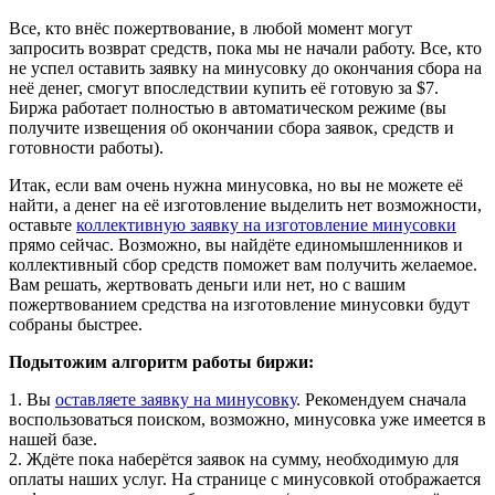
Все, кто внёс пожертвование, в любой момент могут
запросить возврат средств, пока мы не начали работу. Все, кто
не успел оставить заявку на минусовку до окончания сбора на
неё денег, смогут впоследствии купить её готовую за $7.
Биржа работает полностью в автоматическом режиме (вы
получите извещения об окончании сбора заявок, средств и
готовности работы).
Итак, если вам очень нужна минусовка, но вы не можете её
найти, а денег на её изготовление выделить нет возможности,
оставьте
коллективную заявку на изготовление минусовки
прямо сейчас. Возможно, вы найдёте единомышленников и
коллективный сбор средств поможет вам получить желаемое.
Вам решать, жертвовать деньги или нет, но с вашим
пожертвованием средства на изготовление минусовки будут
собраны быстрее.
Подытожим алгоритм работы биржи:
1. Вы
оставляете заявку на минусовку
. Рекомендуем сначала
воспользоваться поиском, возможно, минусовка уже имеется в
нашей базе.
2. Ждёте пока наберётся заявок на сумму, необходимую для
оплаты наших услуг. На странице с минусовкой отображается