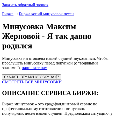
Заказать обратный звонок
Биржа
➝
Биржа копий минусовок песен
Минусовка Максим
Жерновой - Я так давно
родился
Минусовка изготовлена нашей студией звукозаписи. Чтобы
прослушать минусовку перед покупкой (с “водяными
знаками”),
напишите нам
.
Website
URL
СМОТРЕТЬ ВСЕ МИНУСОВКИ
ОПИСАНИЕ СЕРВИСА БИРЖИ:
Биржа минусовок – это краудфандинговый сервис по
профессиональному изготовлению минусовок
популярных песен нашей студией. Предположим ситуацию: у