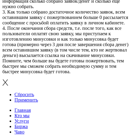
информация сколько собрано заявок/денег и сколько ещё
нужно собрать.
3. Как только собрано достаточное количество заявок, всем
оставившим заявку с пожертвованием больше 0 рассылается
сообщение с просьбой оплатить заявку в личном кабинете.
4. После окончания сбора средств, т.е. после того, как все
пользователи оплатят свою заявку, мы приступаем к
изготовлению минусовки и как только минусовка будет
готова (примерно через 3 дня после завершения сбора денег)
всем оставившим заявку (в том числе тем, кто не жертвовал
деньги) высылается ссылка на скачивание минусовки.
Помните, чем больше вы будете готовы пожертвовать, тем
быстрее мы сможем собрать необходимую сумму и тем
быстрее минусовка будет готова.
Сбросить
Применить
Главная
Кто мы
Услуги
Биржа
Чаво