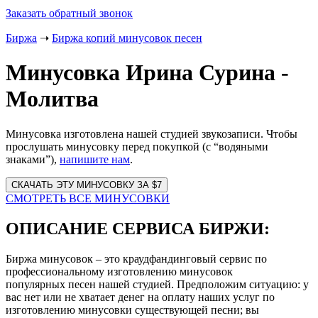
Заказать обратный звонок
Биржа
➝
Биржа копий минусовок песен
Минусовка Ирина Сурина -
Молитва
Минусовка изготовлена нашей студией звукозаписи. Чтобы
прослушать минусовку перед покупкой (с “водяными
знаками”),
напишите нам
.
Website
URL
СМОТРЕТЬ ВСЕ МИНУСОВКИ
ОПИСАНИЕ СЕРВИСА БИРЖИ:
Биржа минусовок – это краудфандинговый сервис по
профессиональному изготовлению минусовок
популярных песен нашей студией. Предположим ситуацию: у
вас нет или не хватает денег на оплату наших услуг по
изготовлению минусовки существующей песни; вы