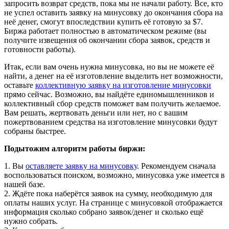
запросить возврат средств, пока мы не начали работу. Все, кто
не успел оставить заявку на минусовку до окончания сбора на
неё денег, смогут впоследствии купить её готовую за $7.
Биржа работает полностью в автоматическом режиме (вы
получите извещения об окончании сбора заявок, средств и
готовности работы).
Итак, если вам очень нужна минусовка, но вы не можете её
найти, а денег на её изготовление выделить нет возможности,
оставьте
коллективную заявку на изготовление минусовки
прямо сейчас. Возможно, вы найдёте единомышленников и
коллективный сбор средств поможет вам получить желаемое.
Вам решать, жертвовать деньги или нет, но с вашим
пожертвованием средства на изготовление минусовки будут
собраны быстрее.
Подытожим алгоритм работы биржи:
1. Вы
оставляете заявку на минусовку
. Рекомендуем сначала
воспользоваться поиском, возможно, минусовка уже имеется в
нашей базе.
2. Ждёте пока наберётся заявок на сумму, необходимую для
оплаты наших услуг. На странице с минусовкой отображается
информация сколько собрано заявок/денег и сколько ещё
нужно собрать.