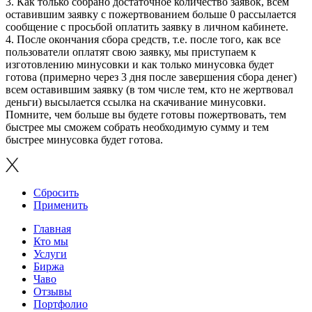
3. Как только собрано достаточное количество заявок, всем
оставившим заявку с пожертвованием больше 0 рассылается
сообщение с просьбой оплатить заявку в личном кабинете.
4. После окончания сбора средств, т.е. после того, как все
пользователи оплатят свою заявку, мы приступаем к
изготовлению минусовки и как только минусовка будет
готова (примерно через 3 дня после завершения сбора денег)
всем оставившим заявку (в том числе тем, кто не жертвовал
деньги) высылается ссылка на скачивание минусовки.
Помните, чем больше вы будете готовы пожертвовать, тем
быстрее мы сможем собрать необходимую сумму и тем
быстрее минусовка будет готова.
Сбросить
Применить
Главная
Кто мы
Услуги
Биржа
Чаво
Отзывы
Портфолио