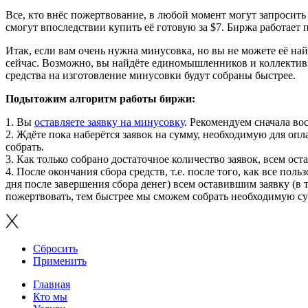
Все, кто внёс пожертвование, в любой момент могут запросить в
смогут впоследствии купить её готовую за $7. Биржа работает
Итак, если вам очень нужна минусовка, но вы не можете её най
сейчас. Возможно, вы найдёте единомышленников и коллективн
средства на изготовление минусовки будут собраны быстрее.
Подытожим алгоритм работы биржи:
1. Вы
оставляете заявку на минусовку
. Рекомендуем сначала во
2. Ждёте пока наберётся заявок на сумму, необходимую для оп
собрать.
3. Как только собрано достаточное количество заявок, всем ос
4. После окончания сбора средств, т.е. после того, как все по
дня после завершения сбора денег) всем оставившим заявку (в 
пожертвовать, тем быстрее мы сможем собрать необходимую су
Сбросить
Применить
Главная
Кто мы