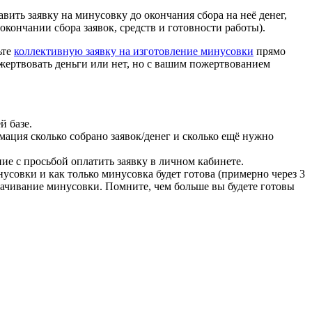
авить заявку на минусовку до окончания сбора на неё денег,
кончании сбора заявок, средств и готовности работы).
ьте
коллективную заявку на изготовление минусовки
прямо
жертвовать деньги или нет, но с вашим пожертвованием
й базе.
мация сколько собрано заявок/денег и сколько ещё нужно
ие с просьбой оплатить заявку в личном кабинете.
инусовки и как только минусовка будет готова (примерно через 3
скачивание минусовки. Помните, чем больше вы будете готовы