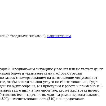
кой (с “водяными знаками”),
напишите нам
.
дией. Предположим ситуацию: у вас нет или не хватает денег
нашей бирже и указываете сумму, которую готовы
ество заявок с пожертвованием на изготовление минусовки от
тве, чтобы оплатить наши услуги по её изготовлению, будет
 деньги будут собраны, мы приступим к работе и примерно за 3
вали ваш e-mail), в том числе тем, кто не жертвовал ничего,
 бесплатно (если задача не выходит за рамки первоначального
-$20), изменить тональность ($10) или предоставить