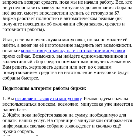
запросить возврат средств, пока мы не начали работу. Все, кто
не успел оставить заявку на минусовку до окончания сбора на
неё денег, смогут впоследствии купить её готовую за $7.
Биржа работает полностью в автоматическом режиме (вы
получите извещения об окончании сбора заявок, средств и
готовности работы).
Итак, если вам очень нужна минусовка, но вы не можете её
найти, а денег на её изготовление выделить нет возможности,
оставьте
коллективную заявку на изготовление минусовки
прямо сейчас. Возможно, вы найдёте единомышленников и
коллективный сбор средств поможет вам получить желаемое.
Вам решать, жертвовать деньги или нет, но с вашим
пожертвованием средства на изготовление минусовки будут
собраны быстрее.
Подытожим алгоритм работы биржи:
1. Вы
оставляете заявку на минусовку
. Рекомендуем сначала
воспользоваться поиском, возможно, минусовка уже имеется в
нашей базе.
2. Ждёте пока наберётся заявок на сумму, необходимую для
оплаты наших услуг. На странице с минусовкой отображается
информация сколько собрано заявок/денег и сколько ещё
нужно собрать.