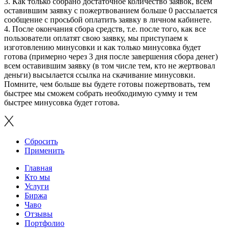
3. Как только собрано достаточное количество заявок, всем
оставившим заявку с пожертвованием больше 0 рассылается
сообщение с просьбой оплатить заявку в личном кабинете.
4. После окончания сбора средств, т.е. после того, как все
пользователи оплатят свою заявку, мы приступаем к
изготовлению минусовки и как только минусовка будет
готова (примерно через 3 дня после завершения сбора денег)
всем оставившим заявку (в том числе тем, кто не жертвовал
деньги) высылается ссылка на скачивание минусовки.
Помните, чем больше вы будете готовы пожертвовать, тем
быстрее мы сможем собрать необходимую сумму и тем
быстрее минусовка будет готова.
Сбросить
Применить
Главная
Кто мы
Услуги
Биржа
Чаво
Отзывы
Портфолио