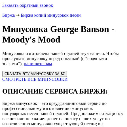
Заказать обратный звонок
Биржа
➝
Биржа копий минусовок песен
Минусовка George Banson -
Moody's Mood
Минусовка изготовлена нашей студией звукозаписи. Чтобы
прослушать минусовку перед покупкой (с “водяными
знаками”),
напишите нам
.
Website
URL
СМОТРЕТЬ ВСЕ МИНУСОВКИ
ОПИСАНИЕ СЕРВИСА БИРЖИ:
Биржа минусовок – это краудфандинговый сервис по
профессиональному изготовлению минусовок
популярных песен нашей студией. Предположим ситуацию: у
вас нет или не хватает денег на оплату наших услуг по
изготовлению минусовки существующей песни; вы