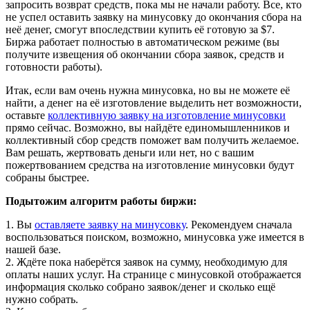
запросить возврат средств, пока мы не начали работу. Все, кто
не успел оставить заявку на минусовку до окончания сбора на
неё денег, смогут впоследствии купить её готовую за $7.
Биржа работает полностью в автоматическом режиме (вы
получите извещения об окончании сбора заявок, средств и
готовности работы).
Итак, если вам очень нужна минусовка, но вы не можете её
найти, а денег на её изготовление выделить нет возможности,
оставьте
коллективную заявку на изготовление минусовки
прямо сейчас. Возможно, вы найдёте единомышленников и
коллективный сбор средств поможет вам получить желаемое.
Вам решать, жертвовать деньги или нет, но с вашим
пожертвованием средства на изготовление минусовки будут
собраны быстрее.
Подытожим алгоритм работы биржи:
1. Вы
оставляете заявку на минусовку
. Рекомендуем сначала
воспользоваться поиском, возможно, минусовка уже имеется в
нашей базе.
2. Ждёте пока наберётся заявок на сумму, необходимую для
оплаты наших услуг. На странице с минусовкой отображается
информация сколько собрано заявок/денег и сколько ещё
нужно собрать.