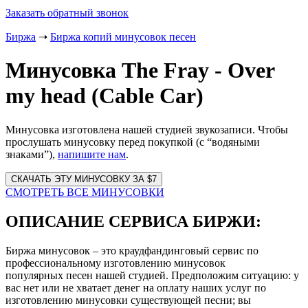
Заказать обратный звонок
Биржа
➝
Биржа копий минусовок песен
Минусовка The Fray - Over
my head (Cable Car)
Минусовка изготовлена нашей студией звукозаписи. Чтобы
прослушать минусовку перед покупкой (с “водяными
знаками”),
напишите нам
.
Website
URL
СМОТРЕТЬ ВСЕ МИНУСОВКИ
ОПИСАНИЕ СЕРВИСА БИРЖИ:
Биржа минусовок – это краудфандинговый сервис по
профессиональному изготовлению минусовок
популярных песен нашей студией. Предположим ситуацию: у
вас нет или не хватает денег на оплату наших услуг по
изготовлению минусовки существующей песни; вы