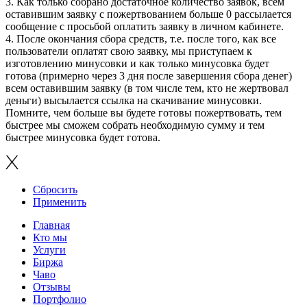
3. Как только собрано достаточное количество заявок, всем
оставившим заявку с пожертвованием больше 0 рассылается
сообщение с просьбой оплатить заявку в личном кабинете.
4. После окончания сбора средств, т.е. после того, как все
пользователи оплатят свою заявку, мы приступаем к
изготовлению минусовки и как только минусовка будет
готова (примерно через 3 дня после завершения сбора денег)
всем оставившим заявку (в том числе тем, кто не жертвовал
деньги) высылается ссылка на скачивание минусовки.
Помните, чем больше вы будете готовы пожертвовать, тем
быстрее мы сможем собрать необходимую сумму и тем
быстрее минусовка будет готова.
Сбросить
Применить
Главная
Кто мы
Услуги
Биржа
Чаво
Отзывы
Портфолио