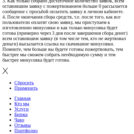
3. Как только собрано достаточное количество заявок, всем
оставившим заявку с пожертвованием больше 0 рассылается
сообщение с просьбой оплатить заявку в личном кабинете.
4. После окончания сбора средств, т.е. после того, как все
пользователи оплатят свою заявку, мы приступаем к
изготовлению минусовки и как только минусовка будет
готова (примерно через 3 дня после завершения сбора денег)
всем оставившим заявку (в том числе тем, кто не жертвовал
деньги) высылается ссылка на скачивание минусовки.
Помните, чем больше вы будете готовы пожертвовать, тем
быстрее мы сможем собрать необходимую сумму и тем
быстрее минусовка будет готова.
Сбросить
Применить
Главная
Кто мы
Услуги
Биржа
Чаво
Отзывы
Портфолио