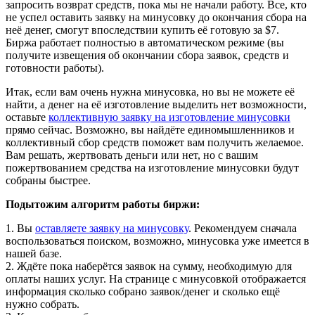
запросить возврат средств, пока мы не начали работу. Все, кто
не успел оставить заявку на минусовку до окончания сбора на
неё денег, смогут впоследствии купить её готовую за $7.
Биржа работает полностью в автоматическом режиме (вы
получите извещения об окончании сбора заявок, средств и
готовности работы).
Итак, если вам очень нужна минусовка, но вы не можете её
найти, а денег на её изготовление выделить нет возможности,
оставьте
коллективную заявку на изготовление минусовки
прямо сейчас. Возможно, вы найдёте единомышленников и
коллективный сбор средств поможет вам получить желаемое.
Вам решать, жертвовать деньги или нет, но с вашим
пожертвованием средства на изготовление минусовки будут
собраны быстрее.
Подытожим алгоритм работы биржи:
1. Вы
оставляете заявку на минусовку
. Рекомендуем сначала
воспользоваться поиском, возможно, минусовка уже имеется в
нашей базе.
2. Ждёте пока наберётся заявок на сумму, необходимую для
оплаты наших услуг. На странице с минусовкой отображается
информация сколько собрано заявок/денег и сколько ещё
нужно собрать.