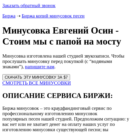
Заказать обратный звонок
Биржа
➝
Биржа копий минусовок песен
Минусовка Евгений Осин -
Стоим мы с папой на мосту
Минусовка изготовлена нашей студией звукозаписи. Чтобы
прослушать минусовку перед покупкой (с “водяными
знаками”),
напишите нам
.
Website
URL
СМОТРЕТЬ ВСЕ МИНУСОВКИ
ОПИСАНИЕ СЕРВИСА БИРЖИ:
Биржа минусовок – это краудфандинговый сервис по
профессиональному изготовлению минусовок
популярных песен нашей студией. Предположим ситуацию: у
вас нет или не хватает денег на оплату наших услуг по
изготовлению минусовки существующей песни; вы