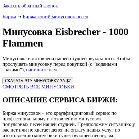
Заказать обратный звонок
Биржа
➝
Биржа копий минусовок песен
Минусовка Eisbrecher - 1000
Flammen
Минусовка изготовлена нашей студией звукозаписи. Чтобы
прослушать минусовку перед покупкой (с “водяными
знаками”),
напишите нам
.
Website
URL
СМОТРЕТЬ ВСЕ МИНУСОВКИ
ОПИСАНИЕ СЕРВИСА БИРЖИ:
Биржа минусовок – это краудфандинговый сервис по
профессиональному изготовлению минусовок
популярных песен нашей студией. Предположим ситуацию: у
вас нет или не хватает денег на оплату наших услуг по
изготовлению минусовки существующей песни; вы