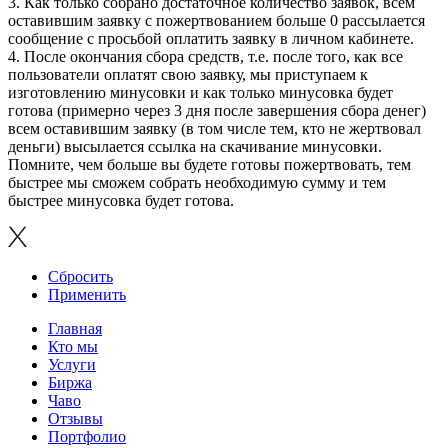
3. Как только собрано достаточное количество заявок, всем
оставившим заявку с пожертвованием больше 0 рассылается
сообщение с просьбой оплатить заявку в личном кабинете.
4. После окончания сбора средств, т.е. после того, как все
пользователи оплатят свою заявку, мы приступаем к
изготовлению минусовки и как только минусовка будет
готова (примерно через 3 дня после завершения сбора денег)
всем оставившим заявку (в том числе тем, кто не жертвовал
деньги) высылается ссылка на скачивание минусовки.
Помните, чем больше вы будете готовы пожертвовать, тем
быстрее мы сможем собрать необходимую сумму и тем
быстрее минусовка будет готова.
Сбросить
Применить
Главная
Кто мы
Услуги
Биржа
Чаво
Отзывы
Портфолио