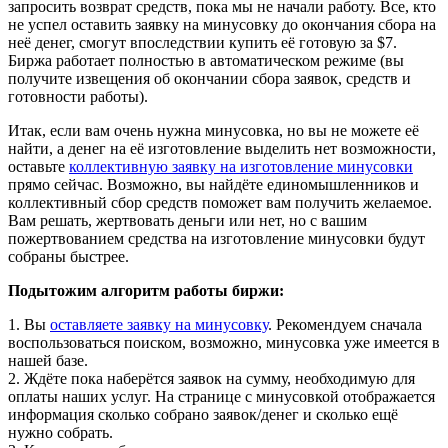
запросить возврат средств, пока мы не начали работу. Все, кто
не успел оставить заявку на минусовку до окончания сбора на
неё денег, смогут впоследствии купить её готовую за $7.
Биржа работает полностью в автоматическом режиме (вы
получите извещения об окончании сбора заявок, средств и
готовности работы).
Итак, если вам очень нужна минусовка, но вы не можете её
найти, а денег на её изготовление выделить нет возможности,
оставьте
коллективную заявку на изготовление минусовки
прямо сейчас. Возможно, вы найдёте единомышленников и
коллективный сбор средств поможет вам получить желаемое.
Вам решать, жертвовать деньги или нет, но с вашим
пожертвованием средства на изготовление минусовки будут
собраны быстрее.
Подытожим алгоритм работы биржи:
1. Вы
оставляете заявку на минусовку
. Рекомендуем сначала
воспользоваться поиском, возможно, минусовка уже имеется в
нашей базе.
2. Ждёте пока наберётся заявок на сумму, необходимую для
оплаты наших услуг. На странице с минусовкой отображается
информация сколько собрано заявок/денег и сколько ещё
нужно собрать.