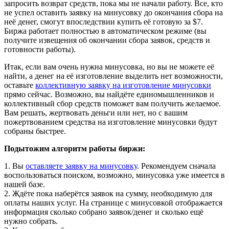
запросить возврат средств, пока мы не начали работу. Все, кто
не успел оставить заявку на минусовку до окончания сбора на
неё денег, смогут впоследствии купить её готовую за $7.
Биржа работает полностью в автоматическом режиме (вы
получите извещения об окончании сбора заявок, средств и
готовности работы).
Итак, если вам очень нужна минусовка, но вы не можете её
найти, а денег на её изготовление выделить нет возможности,
оставьте
коллективную заявку на изготовление минусовки
прямо сейчас. Возможно, вы найдёте единомышленников и
коллективный сбор средств поможет вам получить желаемое.
Вам решать, жертвовать деньги или нет, но с вашим
пожертвованием средства на изготовление минусовки будут
собраны быстрее.
Подытожим алгоритм работы биржи:
1. Вы
оставляете заявку на минусовку
. Рекомендуем сначала
воспользоваться поиском, возможно, минусовка уже имеется в
нашей базе.
2. Ждёте пока наберётся заявок на сумму, необходимую для
оплаты наших услуг. На странице с минусовкой отображается
информация сколько собрано заявок/денег и сколько ещё
нужно собрать.