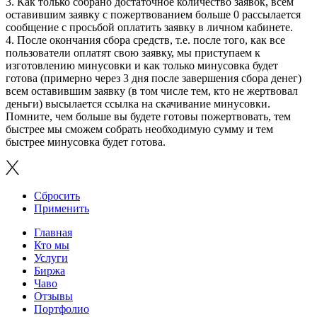
3. Как только собрано достаточное количество заявок, всем
оставившим заявку с пожертвованием больше 0 рассылается
сообщение с просьбой оплатить заявку в личном кабинете.
4. После окончания сбора средств, т.е. после того, как все
пользователи оплатят свою заявку, мы приступаем к
изготовлению минусовки и как только минусовка будет
готова (примерно через 3 дня после завершения сбора денег)
всем оставившим заявку (в том числе тем, кто не жертвовал
деньги) высылается ссылка на скачивание минусовки.
Помните, чем больше вы будете готовы пожертвовать, тем
быстрее мы сможем собрать необходимую сумму и тем
быстрее минусовка будет готова.
Сбросить
Применить
Главная
Кто мы
Услуги
Биржа
Чаво
Отзывы
Портфолио