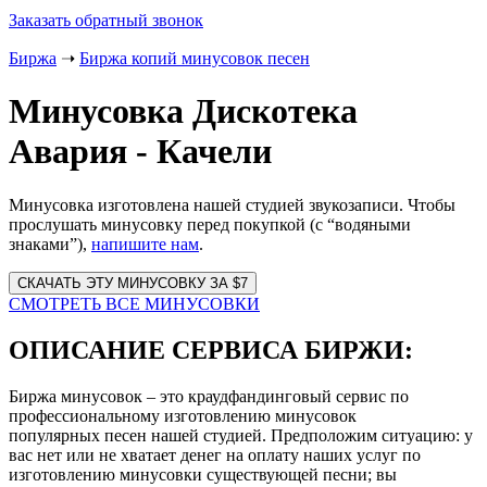
Заказать обратный звонок
Биржа
➝
Биржа копий минусовок песен
Минусовка Дискотека
Авария - Качели
Минусовка изготовлена нашей студией звукозаписи. Чтобы
прослушать минусовку перед покупкой (с “водяными
знаками”),
напишите нам
.
Website
URL
СМОТРЕТЬ ВСЕ МИНУСОВКИ
ОПИСАНИЕ СЕРВИСА БИРЖИ:
Биржа минусовок – это краудфандинговый сервис по
профессиональному изготовлению минусовок
популярных песен нашей студией. Предположим ситуацию: у
вас нет или не хватает денег на оплату наших услуг по
изготовлению минусовки существующей песни; вы