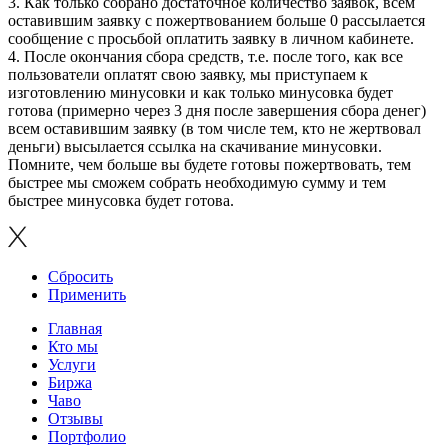
3. Как только собрано достаточное количество заявок, всем
оставившим заявку с пожертвованием больше 0 рассылается
сообщение с просьбой оплатить заявку в личном кабинете.
4. После окончания сбора средств, т.е. после того, как все
пользователи оплатят свою заявку, мы приступаем к
изготовлению минусовки и как только минусовка будет
готова (примерно через 3 дня после завершения сбора денег)
всем оставившим заявку (в том числе тем, кто не жертвовал
деньги) высылается ссылка на скачивание минусовки.
Помните, чем больше вы будете готовы пожертвовать, тем
быстрее мы сможем собрать необходимую сумму и тем
быстрее минусовка будет готова.
Сбросить
Применить
Главная
Кто мы
Услуги
Биржа
Чаво
Отзывы
Портфолио