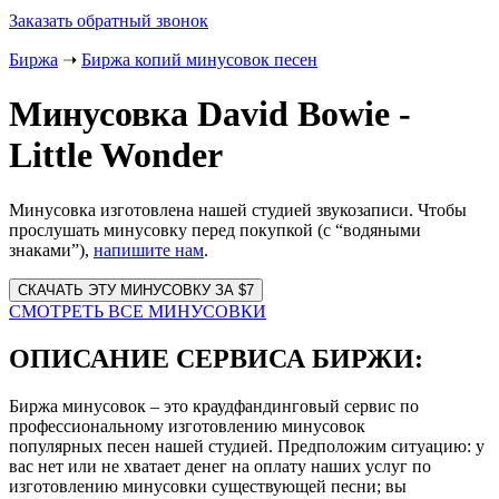
Заказать обратный звонок
Биржа
➝
Биржа копий минусовок песен
Минусовка David Bowie -
Little Wonder
Минусовка изготовлена нашей студией звукозаписи. Чтобы
прослушать минусовку перед покупкой (с “водяными
знаками”),
напишите нам
.
Website
URL
СМОТРЕТЬ ВСЕ МИНУСОВКИ
ОПИСАНИЕ СЕРВИСА БИРЖИ:
Биржа минусовок – это краудфандинговый сервис по
профессиональному изготовлению минусовок
популярных песен нашей студией. Предположим ситуацию: у
вас нет или не хватает денег на оплату наших услуг по
изготовлению минусовки существующей песни; вы