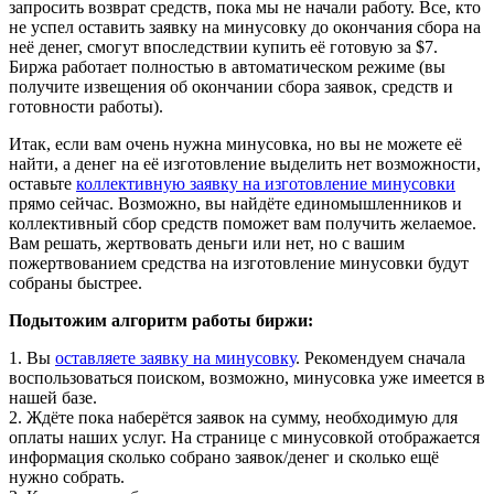
запросить возврат средств, пока мы не начали работу. Все, кто
не успел оставить заявку на минусовку до окончания сбора на
неё денег, смогут впоследствии купить её готовую за $7.
Биржа работает полностью в автоматическом режиме (вы
получите извещения об окончании сбора заявок, средств и
готовности работы).
Итак, если вам очень нужна минусовка, но вы не можете её
найти, а денег на её изготовление выделить нет возможности,
оставьте
коллективную заявку на изготовление минусовки
прямо сейчас. Возможно, вы найдёте единомышленников и
коллективный сбор средств поможет вам получить желаемое.
Вам решать, жертвовать деньги или нет, но с вашим
пожертвованием средства на изготовление минусовки будут
собраны быстрее.
Подытожим алгоритм работы биржи:
1. Вы
оставляете заявку на минусовку
. Рекомендуем сначала
воспользоваться поиском, возможно, минусовка уже имеется в
нашей базе.
2. Ждёте пока наберётся заявок на сумму, необходимую для
оплаты наших услуг. На странице с минусовкой отображается
информация сколько собрано заявок/денег и сколько ещё
нужно собрать.