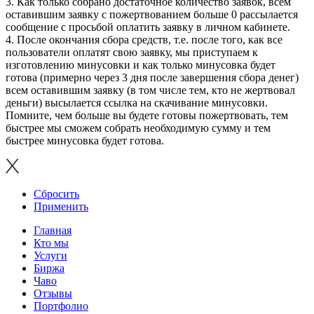
3. Как только собрано достаточное количество заявок, всем
оставившим заявку с пожертвованием больше 0 рассылается
сообщение с просьбой оплатить заявку в личном кабинете.
4. После окончания сбора средств, т.е. после того, как все
пользователи оплатят свою заявку, мы приступаем к
изготовлению минусовки и как только минусовка будет
готова (примерно через 3 дня после завершения сбора денег)
всем оставившим заявку (в том числе тем, кто не жертвовал
деньги) высылается ссылка на скачивание минусовки.
Помните, чем больше вы будете готовы пожертвовать, тем
быстрее мы сможем собрать необходимую сумму и тем
быстрее минусовка будет готова.
Сбросить
Применить
Главная
Кто мы
Услуги
Биржа
Чаво
Отзывы
Портфолио