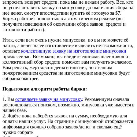
запросить возврат средств, пока мы не начали работу. Все, кто
не успел оставить заявку на минусовку до окончания сбора на
неё денег, смогут впоследствии купить её готовую за $7.
Биржа работает полностью в автоматическом режиме (вы
получите извещения об окончании сбора заявок, средств и
готовности работы).
Итак, если вам очень нужна минусовка, но вы не можете её
найти, а денег на её изготовление выделить нет возможности,
оставьте
коллективную заявку на изготовление минусовки
прямо сейчас. Возможно, вы найдёте единомышленников и
коллективный сбор средств поможет вам получить желаемое.
Вам решать, жертвовать деньги или нет, но с вашим
пожертвованием средства на изготовление минусовки будут
собраны быстрее.
Подытожим алгоритм работы биржи:
1. Вы
оставляете заявку на минусовку
. Рекомендуем сначала
воспользоваться поиском, возможно, минусовка уже имеется в
нашей базе.
2. Ждёте пока наберётся заявок на сумму, необходимую для
оплаты наших услуг. На странице с минусовкой отображается
информация сколько собрано заявок/денег и сколько ещё
нужно собрать.