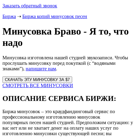
Заказать обратный звонок
Биржа
➝
Биржа копий минусовок песен
Минусовка Браво - Я то, что
надо
Минусовка изготовлена нашей студией звукозаписи. Чтобы
прослушать минусовку перед покупкой (с “водяными
знаками”),
напишите нам
.
Website
URL
СМОТРЕТЬ ВСЕ МИНУСОВКИ
ОПИСАНИЕ СЕРВИСА БИРЖИ:
Биржа минусовок – это краудфандинговый сервис по
профессиональному изготовлению минусовок
популярных песен нашей студией. Предположим ситуацию: у
вас нет или не хватает денег на оплату наших услуг по
изготовлению минусовки существующей песни; вы