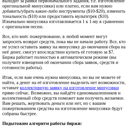
выходит за рамки первоначального задания, т.е. изготовление
оригинальной минусовки) или платно, если вам нужно
добавить/убрать какие-либо инструменты ($10-$20), изменить
тональность ($10) или предоставить мультитрек ($10).
Изначально минусовка изготавливается 1 к 1-му в сравнении
с оригиналом песни.
Все, кто внёс пожертвование, в любой момент могут
запросить возврат средств, пока мы не начали работу. Все, кто
не успел оставить заявку на минусовку до окончания сбора на
неё денег, смогут впоследствии купить её готовую за $7.
Биржа работает полностью в автоматическом режиме (вы
получите извещения об окончании сбора заявок, средств и
готовности работы).
Итак, если вам очень нужна минусовка, но вы не можете её
найти, а денег на её изготовление выделить нет возможности,
оставьте
коллективную заявку на изготовление минусовки
прямо сейчас. Возможно, вы найдёте единомышленников и
коллективный сбор средств поможет вам получить желаемое.
Вам решать, жертвовать деньги или нет, но с вашим
пожертвованием средства на изготовление минусовки будут
собраны быстрее.
Подытожим алгоритм работы биржи: