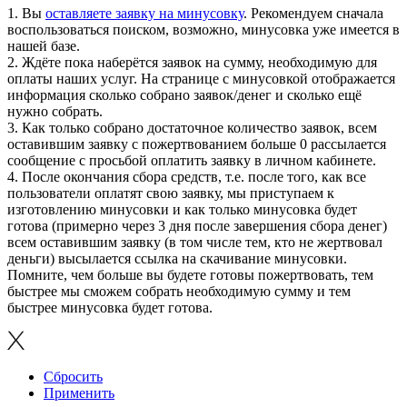
1. Вы
оставляете заявку на минусовку
. Рекомендуем сначала
воспользоваться поиском, возможно, минусовка уже имеется в
нашей базе.
2. Ждёте пока наберётся заявок на сумму, необходимую для
оплаты наших услуг. На странице с минусовкой отображается
информация сколько собрано заявок/денег и сколько ещё
нужно собрать.
3. Как только собрано достаточное количество заявок, всем
оставившим заявку с пожертвованием больше 0 рассылается
сообщение с просьбой оплатить заявку в личном кабинете.
4. После окончания сбора средств, т.е. после того, как все
пользователи оплатят свою заявку, мы приступаем к
изготовлению минусовки и как только минусовка будет
готова (примерно через 3 дня после завершения сбора денег)
всем оставившим заявку (в том числе тем, кто не жертвовал
деньги) высылается ссылка на скачивание минусовки.
Помните, чем больше вы будете готовы пожертвовать, тем
быстрее мы сможем собрать необходимую сумму и тем
быстрее минусовка будет готова.
Сбросить
Применить