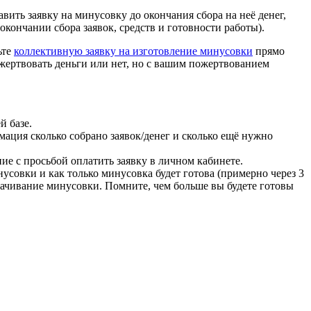
авить заявку на минусовку до окончания сбора на неё денег,
кончании сбора заявок, средств и готовности работы).
ьте
коллективную заявку на изготовление минусовки
прямо
жертвовать деньги или нет, но с вашим пожертвованием
й базе.
мация сколько собрано заявок/денег и сколько ещё нужно
ие с просьбой оплатить заявку в личном кабинете.
инусовки и как только минусовка будет готова (примерно через 3
скачивание минусовки. Помните, чем больше вы будете готовы