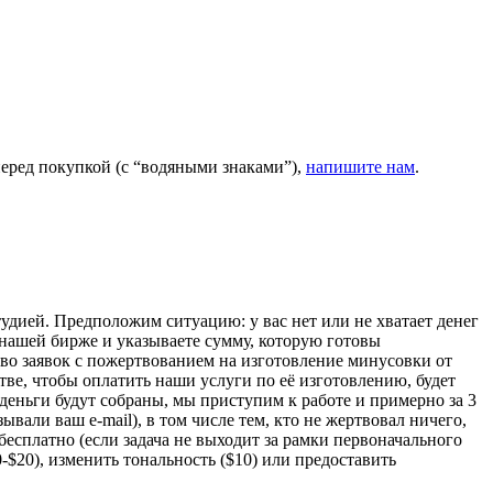
перед покупкой (с “водяными знаками”),
напишите нам
.
дией. Предположим ситуацию: у вас нет или не хватает денег
нашей бирже и указываете сумму, которую готовы
ество заявок с пожертвованием на изготовление минусовки от
тве, чтобы оплатить наши услуги по её изготовлению, будет
 деньги будут собраны, мы приступим к работе и примерно за 3
вали ваш e-mail), в том числе тем, кто не жертвовал ничего,
 бесплатно (если задача не выходит за рамки первоначального
-$20), изменить тональность ($10) или предоставить