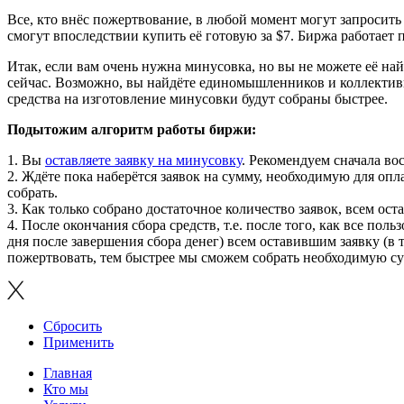
Все, кто внёс пожертвование, в любой момент могут запросить в
смогут впоследствии купить её готовую за $7. Биржа работает
Итак, если вам очень нужна минусовка, но вы не можете её най
сейчас. Возможно, вы найдёте единомышленников и коллективн
средства на изготовление минусовки будут собраны быстрее.
Подытожим алгоритм работы биржи:
1. Вы
оставляете заявку на минусовку
. Рекомендуем сначала во
2. Ждёте пока наберётся заявок на сумму, необходимую для оп
собрать.
3. Как только собрано достаточное количество заявок, всем ос
4. После окончания сбора средств, т.е. после того, как все по
дня после завершения сбора денег) всем оставившим заявку (в 
пожертвовать, тем быстрее мы сможем собрать необходимую су
Сбросить
Применить
Главная
Кто мы